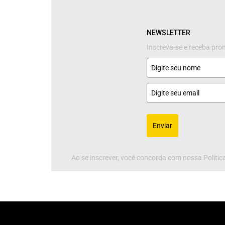
NEWSLETTER
Inscreva-se e receba pr
Enviar
Ao se inscrever, você concorda com nossa Política