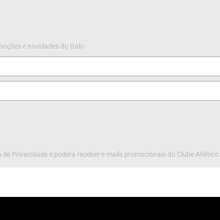
omoções e novidades do Galo
 de Privacidade e poderá receber e-mails promocionais do Clube Atlético