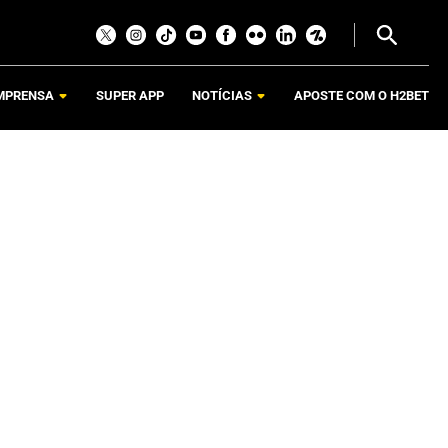
MPRENSA
SUPER APP
NOTÍCIAS
APOSTE COM O H2BET