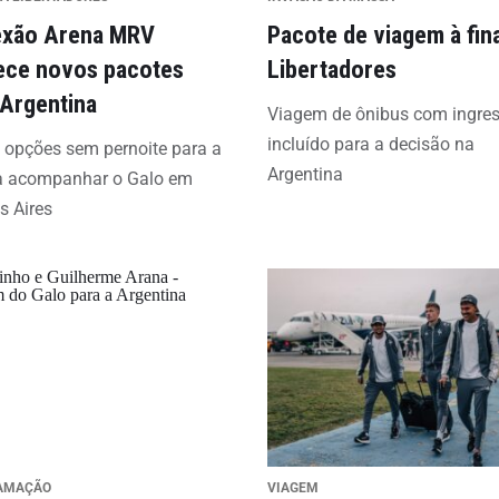
xão Arena MRV
Pacote de viagem à fina
ece novos pacotes
Libertadores
 Argentina
Viagem de ônibus com ingre
incluído para a decisão na
 opções sem pernoite para a
Argentina
 acompanhar o Galo em
s Aires
AMAÇÃO
VIAGEM