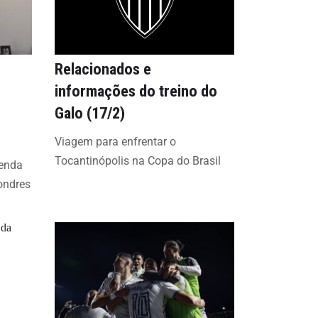
Relacionados e
informações do treino do
Galo (17/2)
Viagem para enfrentar o
Tocantinópolis na Copa do Brasil
genda
ondres