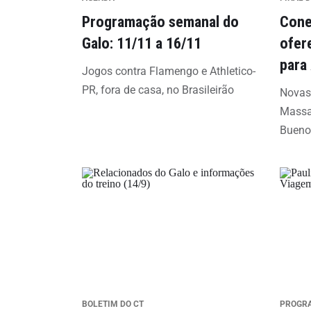
Programação semanal do
Cone
Galo: 11/11 a 16/11
ofer
para
Jogos contra Flamengo e Athletico-
PR, fora de casa, no Brasileirão
Novas
Massa
Bueno
BOLETIM DO CT
PROGR