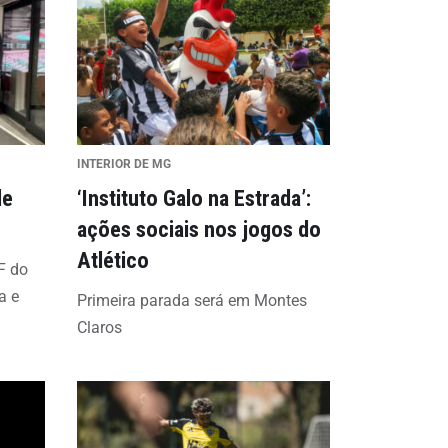
INTERIOR DE MG
de
‘Instituto Galo na Estrada’:
ações sociais nos jogos do
Atlético
F do
a e
Primeira parada será em Montes
Claros