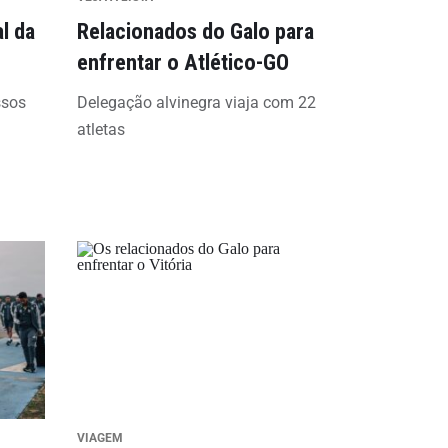
l da
Relacionados do Galo para
enfrentar o Atlético-GO
ssos
Delegação alvinegra viaja com 22
atletas
VIAGEM