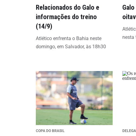
Relacionados do Galo e
Galo
informações do treino
oita
(14/9)
Atléti
nesta 
Atlético enfrenta o Bahia neste
domingo, em Salvador, às 18h30
COPA DO BRASIL
DELEG