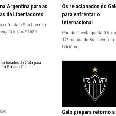
 na Argentina para as
Os relacionados do Gal
vas da Libertadores
para enfrentar o
Internacional
co enfrenta o San Lorenzo
terça-feira, às 21h30
Partida é nesta quarta-feira, 
12ª rodada do Brasileiro, em
Criciúma
Galo prepara retorno a
AÇÃO