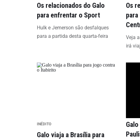
Os relacionados do Galo
Os r
para enfrentar o Sport
para
Cent
Hulk e Jemerson são desfalques
para a partida desta quarta-feira
Veja 
irá vi
Galo
INÉDITO
Pauli
Galo viaja a Brasília para