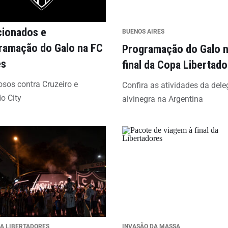
cionados e
BUENOS AIRES
ramação do Galo na FC
Programação do Galo 
es
final da Copa Libertad
sos contra Cruzeiro e
Confira as atividades da del
o City
alvinegra na Argentina
DA LIBERTADORES
INVASÃO DA MASSA