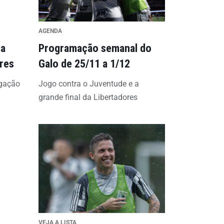
AGENDA
na
Programação semanal do
ores
Galo de 25/11 a 1/12
egação
Jogo contra o Juventude e a
grande final da Libertadores
VEJA A LISTA