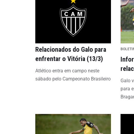
Relacionados do Galo para
BOLETI
enfrentar o Vitória (13/3)
Info
rela
Atlético entra em campo neste
sábado pelo Campeonato Brasileiro
Galo v
para e
Braga