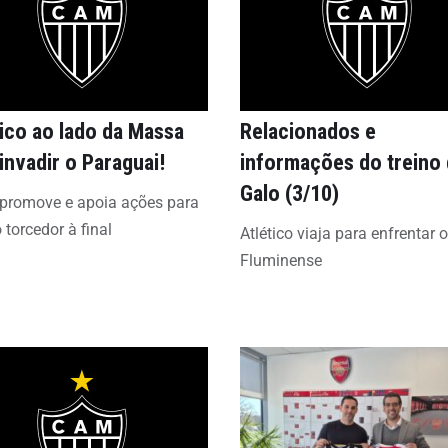
tico ao lado da Massa
Relacionados e
invadir o Paraguai!
informações do treino
Galo (3/10)
 promove e apoia ações para
o torcedor à final
Atlético viaja para enfrentar o
Fluminense