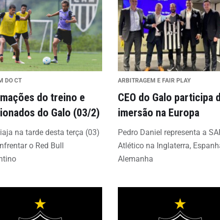
M DO CT
ARBITRAGEM E FAIR PLAY
rmações do treino e
CEO do Galo participa 
cionados do Galo (03/2)
imersão na Europa
iaja na tarde desta terça (03)
Pedro Daniel representa a SA
nfrentar o Red Bull
Atlético na Inglaterra, Espanh
ntino
Alemanha