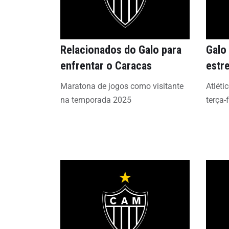
Relacionados do Galo para
Galo
enfrentar o Caracas
estr
Maratona de jogos como visitante
Atléti
na temporada 2025
terça-