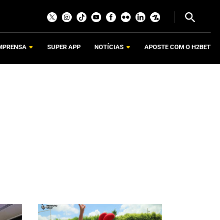
MPRENSA
SUPER APP
NOTÍCIAS
APOSTE COM O H2BET