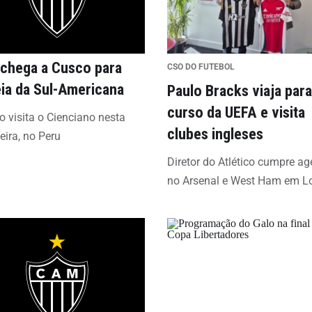
 chega a Cusco para
CSO DO FUTEBOL
eia da Sul-Americana
Paulo Bracks viaja para
curso da UEFA e visita
co visita o Cienciano nesta
clubes ingleses
feira, no Peru
Diretor do Atlético cumpre a
no Arsenal e West Ham em L