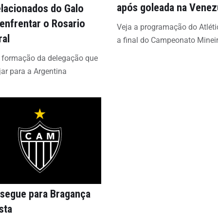
após goleada na Venez
elacionados do Galo
 enfrentar o Rosario
Veja a programação do Atléti
ral
a final do Campeonato Minei
a formação da delegação que
ajar para a Argentina
 segue para Bragança
sta