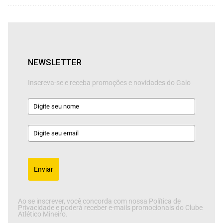
NEWSLETTER
Inscreva-se e receba promoções e novidades do Galo
Enviar
Ao se inscrever, você concorda com nossa Política de
Privacidade e poderá receber e-mails promocionais do Clube
Atlético Mineiro.