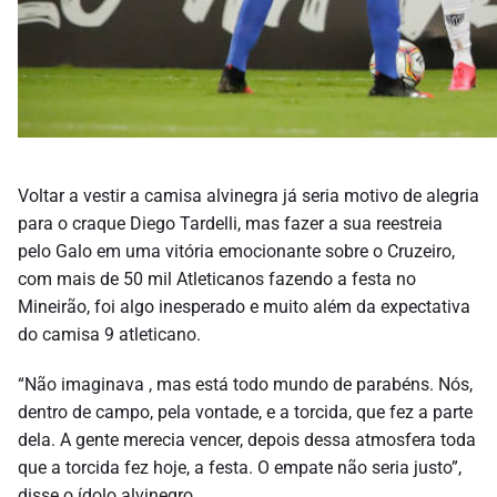
Voltar a vestir a camisa alvinegra já seria motivo de alegria
para o craque Diego Tardelli, mas fazer a sua reestreia
pelo Galo em uma vitória emocionante sobre o Cruzeiro,
com mais de 50 mil Atleticanos fazendo a festa no
Mineirão, foi algo inesperado e muito além da expectativa
do camisa 9 atleticano.
“Não imaginava , mas está todo mundo de parabéns. Nós,
dentro de campo, pela vontade, e a torcida, que fez a parte
dela. A gente merecia vencer, depois dessa atmosfera toda
que a torcida fez hoje, a festa. O empate não seria justo”,
disse o ídolo alvinegro.