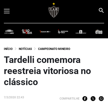
INÍCIO
NOTÍCIAS
CAMPEONATO MINEIRO
Tardelli comemora
reestreia vitoriosa no
clássico
7/3/2020 22:43
COMPARTILHE