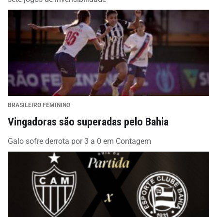
BRASILEIRO FEMININO
Vingadoras são superadas pelo Bahia
Galo sofre derrota por 3 a 0 em Contagem