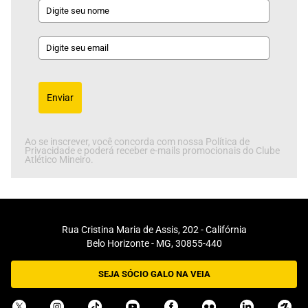
Enviar
Ao se inscrever, você concorda com nossa Política de
Privacidade e poderá receber e-mails promocionais do Clube
Atlético Mineiro.
Rua Cristina Maria de Assis, 202 - Califórnia
Belo Horizonte - MG, 30855-440
SEJA SÓCIO GALO NA VEIA