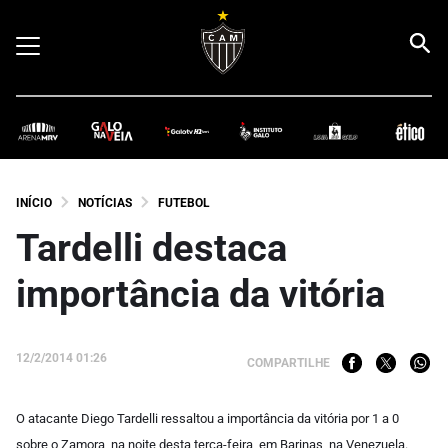
INÍCIO
NOTÍCIAS
FUTEBOL
Tardelli destaca
importância da vitória
12/2/2014 01:26
COMPARTILHE
O atacante Diego Tardelli ressaltou a importância da vitória por 1 a 0
sobre o Zamora, na noite desta terça-feira, em Barinas, na Venezuela.