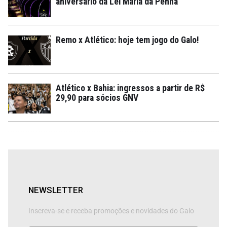
aniversário da Lei Maria da Penha
Remo x Atlético: hoje tem jogo do Galo!
Atlético x Bahia: ingressos a partir de R$
29,90 para sócios GNV
NEWSLETTER
Inscreva-se e receba promoções e novidades do Galo