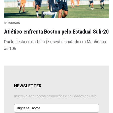
4ª RODADA
Atlético enfrenta Boston pelo Estadual Sub-20
Duelo desta sexta-feira (7), será disputado em Manhuaçu
às 10h
NEWSLETTER
Inscreva-se e receba promoções e novidades do Galo