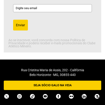
Enviar
Ao se inscrever, você concorda com nossa Política de
Privacidade e poderá receber e-mails promocionais do Clube
Atlético Mineiro.
Rua Cristina Maria de Assis, 202 - Califórnia
Belo Horizonte - MG, 30855-440
SEJA SÓCIO GALO NA VEIA