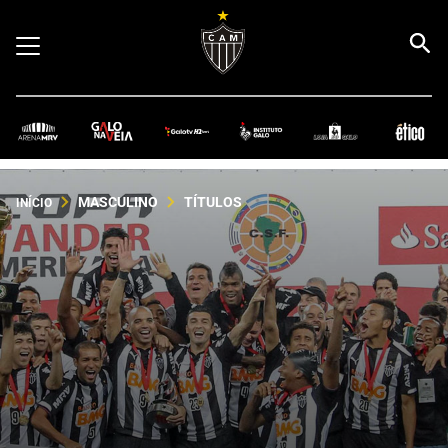
MASCULINO
TÍTULOS
INÍCIO