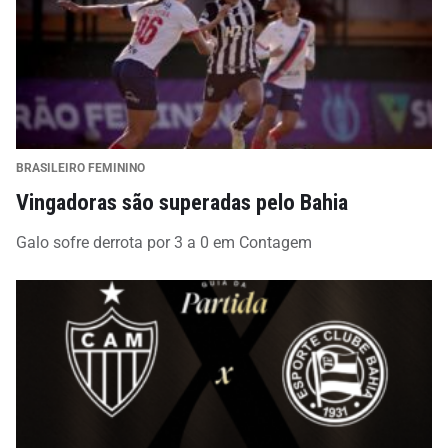
BRASILEIRO FEMININO
Vingadoras são superadas pelo Bahia
Galo sofre derrota por 3 a 0 em Contagem