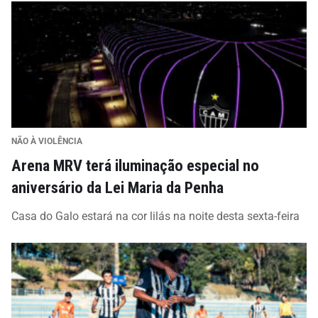
NÃO À VIOLÊNCIA
Arena MRV terá iluminação especial no
aniversário da Lei Maria da Penha
Casa do Galo estará na cor lilás na noite desta sexta-feira