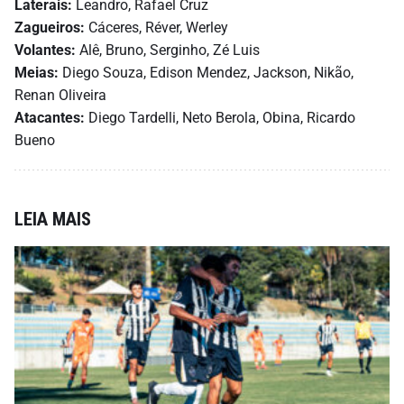
Laterais:
Leandro, Rafael Cruz
Zagueiros:
Cáceres, Réver, Werley
Volantes:
Alê, Bruno, Serginho, Zé Luis
Meias:
Diego Souza, Edison Mendez, Jackson, Nikão,
Renan Oliveira
Atacantes:
Diego Tardelli, Neto Berola, Obina, Ricardo
Bueno
LEIA MAIS