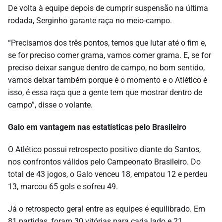
De volta à equipe depois de cumprir suspensão na última
rodada, Serginho garante raça no meio-campo.
“Precisamos dos três pontos, temos que lutar até o fim e,
se for preciso comer grama, vamos comer grama. E, se for
preciso deixar sangue dentro de campo, no bom sentido,
vamos deixar também porque é o momento e o Atlético é
isso, é essa raça que a gente tem que mostrar dentro de
campo”, disse o volante.
Galo em vantagem nas estatísticas pelo Brasileiro
O Atlético possui retrospecto positivo diante do Santos,
nos confrontos válidos pelo Campeonato Brasileiro. Do
total de 43 jogos, o Galo venceu 18, empatou 12 e perdeu
13, marcou 65 gols e sofreu 49.
Já o retrospecto geral entre as equipes é equilibrado. Em
81 partidas, foram 30 vitórias para cada lado e 21