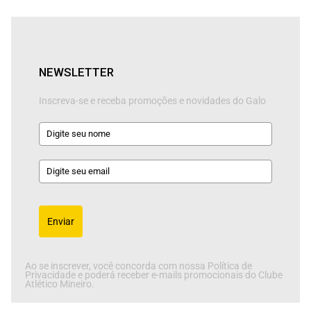
NEWSLETTER
Inscreva-se e receba promoções e novidades do Galo
Enviar
Ao se inscrever, você concorda com nossa Política de
Privacidade e poderá receber e-mails promocionais do Clube
Atlético Mineiro.