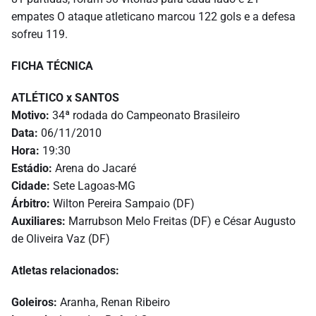
empates O ataque atleticano marcou 122 gols e a defesa
sofreu 119.
FICHA TÉCNICA
ATLÉTICO x SANTOS
Motivo:
34ª rodada do Campeonato Brasileiro
Data:
06/11/2010
Hora:
19:30
Estádio:
Arena do Jacaré
Cidade:
Sete Lagoas-MG
Árbitro:
Wilton Pereira Sampaio (DF)
Auxiliares:
Marrubson Melo Freitas (DF) e César Augusto
de Oliveira Vaz (DF)
Atletas relacionados:
Goleiros:
Aranha, Renan Ribeiro