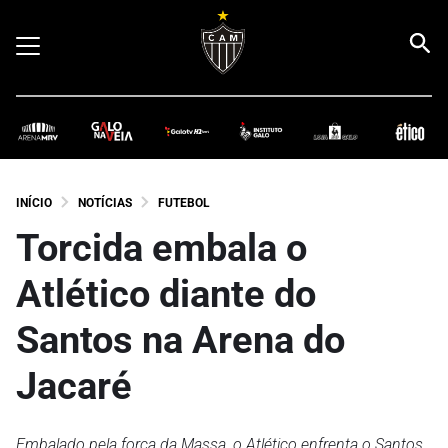
INÍCIO
NOTÍCIAS
FUTEBOL
Torcida embala o
Atlético diante do
Santos na Arena do
Jacaré
Embalado pela força da Massa, o Atlético enfrenta o Santos