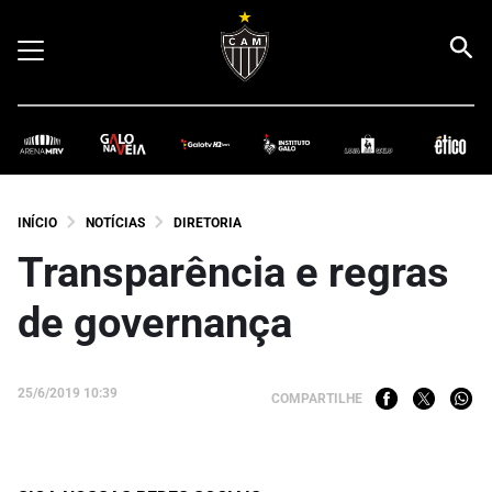
INÍCIO
NOTÍCIAS
DIRETORIA
Transparência e regras
de governança
25/6/2019 10:39
COMPARTILHE