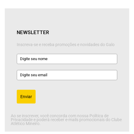
NEWSLETTER
Inscreva-se e receba promoções e novidades do Galo
Enviar
Ao se inscrever, você concorda com nossa Política de
Privacidade e poderá receber e-mails promocionais do Clube
Atlético Mineiro.