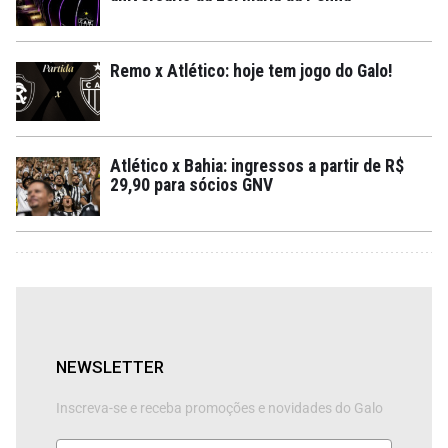
Remo x Atlético: hoje tem jogo do Galo!
Atlético x Bahia: ingressos a partir de R$
29,90 para sócios GNV
NEWSLETTER
Inscreva-se e receba promoções e novidades do Galo