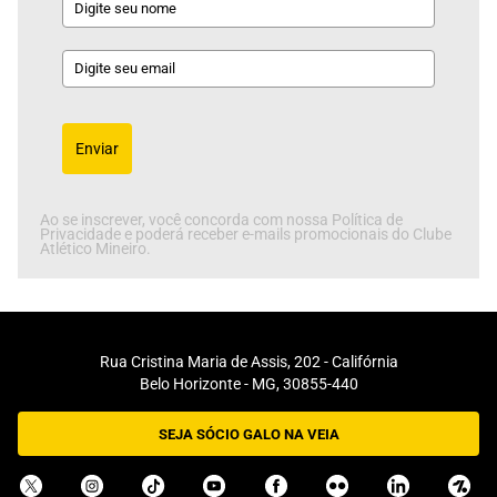
Enviar
Ao se inscrever, você concorda com nossa Política de
Privacidade e poderá receber e-mails promocionais do Clube
Atlético Mineiro.
Rua Cristina Maria de Assis, 202 - Califórnia
Belo Horizonte - MG, 30855-440
SEJA SÓCIO GALO NA VEIA