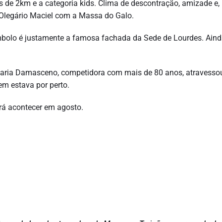
de 2km e a categoria kids. Clima de descontração, amizade e,
 Olegário Maciel com a Massa do Galo.
bolo é justamente a famosa fachada da Sede de Lourdes. Ain
ria Damasceno, competidora com mais de 80 anos, atravesso
em estava por perto.
irá acontecer em agosto.