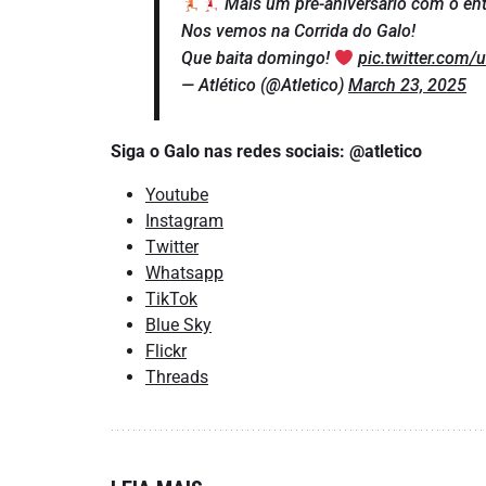
Mais um pré-aniversário com o ent
Nos vemos na Corrida do Galo!
Que baita domingo!
pic.twitter.com/
— Atlético (@Atletico)
March 23, 2025
Siga o Galo nas redes sociais: @atletico
Youtube
Instagram
Twitter
Whatsapp
TikTok
Blue Sky
Flickr
Threads