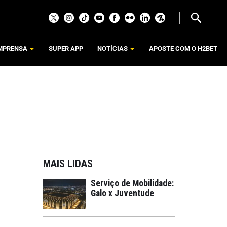
MPRENSA
SUPER APP
NOTÍCIAS
APOSTE COM O H2BET
MAIS LIDAS
Serviço de Mobilidade:
Galo x Juventude