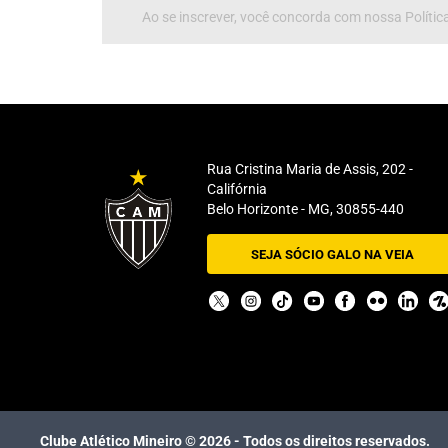
Ao se inscrever, você concorda com nossa Política
Rua Cristina Maria de Assis, 202 -
Califórnia
Belo Horizonte - MG, 30855-440
SEJA SÓCIO GALO NA VEIA
Clube Atlético Mineiro ©
2026
- Todos os direitos reservados.