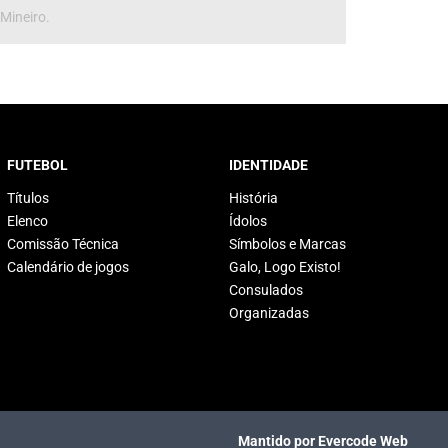
 Mineiro.
FUTEBOL
IDENTIDADE
Títulos
História
Elenco
Ídolos
Comissão Técnica
Símbolos e Marcas
Calendário de jogos
Galo, Logo Existo!
Consulados
Organizadas
Mantido por Evercode Web