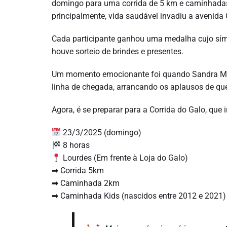
domingo para uma corrida de 5 km e caminhadas 
principalmente, vida saudável invadiu a avenida
Cada participante ganhou uma medalha cujo sím
houve sorteio de brindes e presentes.
Um momento emocionante foi quando Sandra Ma
linha de chegada, arrancando os aplausos de qu
Agora, é se preparar para a Corrida do Galo, que 
23/3/2025 (domingo)
8 horas
Lourdes (Em frente à Loja do Galo)
➡ Corrida 5km
➡ Caminhada 2km
➡ Caminhada Kids (nascidos entre 2012 e 2021)