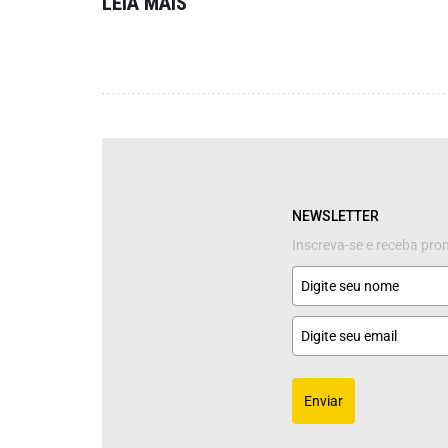
LEIA MAIS
NEWSLETTER
Inscreva-se e receba pr
Enviar