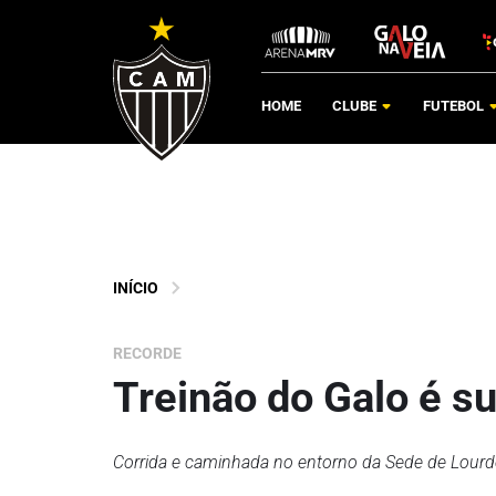
HOME
CLUBE
FUTEBOL
INÍCIO
RECORDE
Treinão do Galo é s
Corrida e caminhada no entorno da Sede de Lour