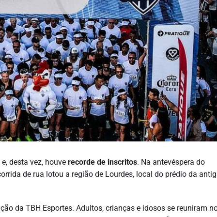
e, desta vez, houve
recorde de inscritos
. Na antevéspera do
corrida de rua lotou a região de Lourdes, local do prédio da anti
ação da TBH Esportes. Adultos, crianças e idosos se reuniram n