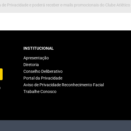
 de Privacidade e poderá receber e-mails promocionais do Clube Atlético
INSTITUCIONAL
Apresentação
Diretoria
Conselho Deliberativo
Portal da Privacidade
Aviso de Privacidade Reconhecimento Facial
Trabalhe Conosco