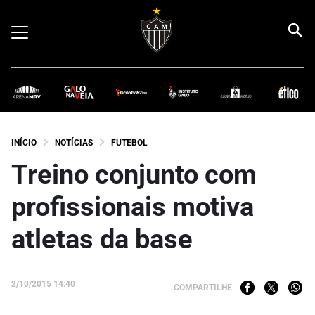
INÍCIO
NOTÍCIAS
FUTEBOL
Treino conjunto com
profissionais motiva
atletas da base
2/10/2015 14:40
COMPARTILHE