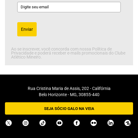
Enviar
Ao se inscrever, você concorda com nossa Política de
Privacidade e poderá receber e-mails promocionais do Clube
Atlético Mineiro.
Rua Cristina Maria de Assis, 202 - Califórnia
Belo Horizonte - MG, 30855-440
SEJA SÓCIO GALO NA VEIA