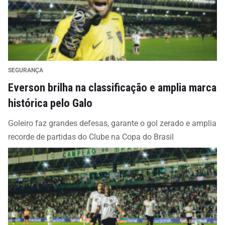
SEGURANÇA
Everson brilha na classificação e amplia marca
histórica pelo Galo
Goleiro faz grandes defesas, garante o gol zerado e amplia
recorde de partidas do Clube na Copa do Brasil