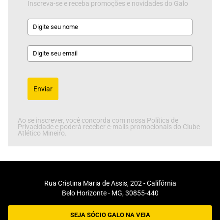
Inscreva-se e receba promoções e novidades do Galo
Enviar
Ao se inscrever, você concorda com nossa Política de
Privacidade e poderá receber e-mails promocionais do Clube
Atlético Mineiro.
Rua Cristina Maria de Assis, 202 - Califórnia
Belo Horizonte - MG, 30855-440
SEJA SÓCIO GALO NA VEIA