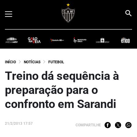
INÍCIO
NOTÍCIAS
FUTEBOL
Treino dá sequência à
preparação para o
confronto em Sarandi
21/2/2013 17:57
COMPARTILHE