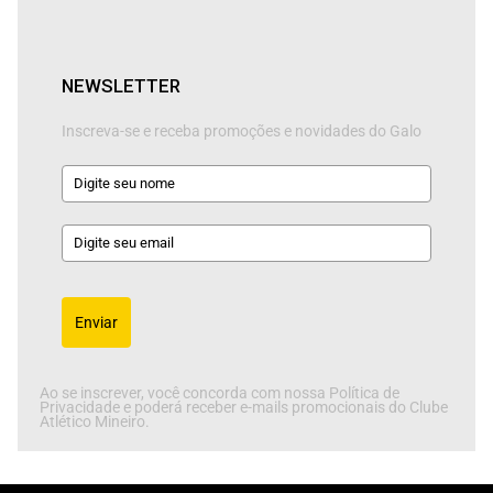
NEWSLETTER
Inscreva-se e receba promoções e novidades do Galo
Enviar
Ao se inscrever, você concorda com nossa Política de
Privacidade e poderá receber e-mails promocionais do Clube
Atlético Mineiro.