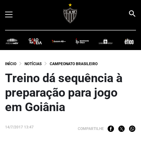
INÍCIO
NOTÍCIAS
CAMPEONATO BRASILEIRO
Treino dá sequência à
preparação para jogo
em Goiânia
14/7/2017 13:47
COMPARTILHE