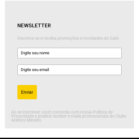
NEWSLETTER
Inscreva-se e receba promoções e novidades do Galo
Enviar
Ao se inscrever, você concorda com nossa Política de
Privacidade e poderá receber e-mails promocionais do Clube
Atlético Mineiro.