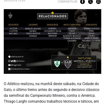
24/3/2018 12:55
COMPARTILHE
O Atlético realizou, na manhã deste sábado, na Cidade do
Galo, o último treino antes do segundo e decisivo clássico
da semifinal do Campeonato Mineiro, contra o América.
Thiago Larghi comandou trabalhos técnicos e táticos, em