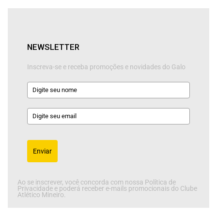
NEWSLETTER
Inscreva-se e receba promoções e novidades do Galo
Enviar
Ao se inscrever, você concorda com nossa Política de
Privacidade e poderá receber e-mails promocionais do Clube
Atlético Mineiro.