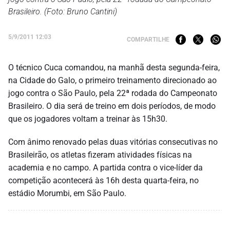
Brasileiro. (Foto: Bruno Cantini)
5/9/2011 12:03
COMPARTILHE
O técnico Cuca comandou, na manhã desta segunda-feira,
na Cidade do Galo, o primeiro treinamento direcionado ao
jogo contra o São Paulo, pela 22ª rodada do Campeonato
Brasileiro. O dia será de treino em dois períodos, de modo
que os jogadores voltam a treinar às 15h30.
Com ânimo renovado pelas duas vitórias consecutivas no
Brasileirão, os atletas fizeram atividades físicas na
academia e no campo. A partida contra o vice-líder da
competição acontecerá às 16h desta quarta-feira, no
estádio Morumbi, em São Paulo.