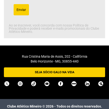
Enviar
Ao se inscrever, você concorda com nossa Política de
Privacidade e poderá receber e-mails promocionais do Clube
Atlético Mineiro.
Rua Cristina Maria de Assis, 202 - Califórnia
Belo Horizonte - MG, 30855-440
SEJA SÓCIO GALO NA VEIA
Clube Atlético Mineiro ©
2026
- Todos os direitos reservados.