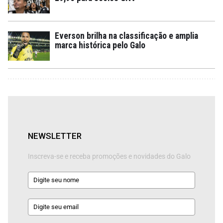
Everson brilha na classificação e amplia
marca histórica pelo Galo
NEWSLETTER
Inscreva-se e receba promoções e novidades do Galo