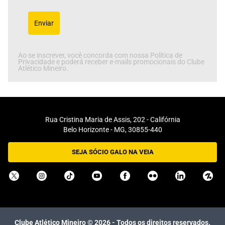
Enviar
Ao se inscrever, você concorda com nossa Política de
Privacidade e poderá receber e-mails promocionais do Clube
Atlético Mineiro.
Rua Cristina Maria de Assis, 202 - Califórnia
Belo Horizonte - MG, 30855-440
SEJA SÓCIO GALO NA VEIA
Clube Atlético Mineiro ©
2026
- Todos os direitos reservados.