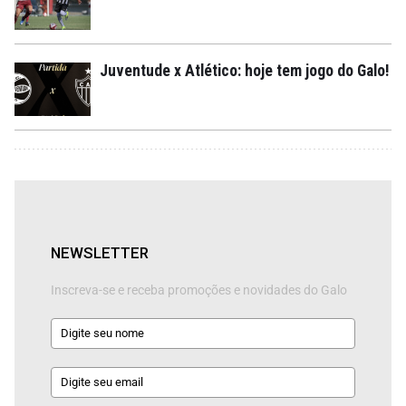
Juventude x Atlético: hoje tem jogo do Galo!
NEWSLETTER
Inscreva-se e receba promoções e novidades do Galo