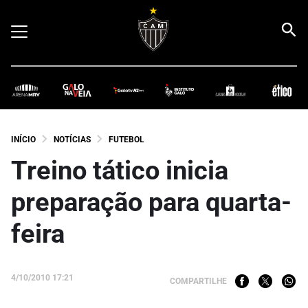
INÍCIO
NOTÍCIAS
FUTEBOL
Treino tático inicia
preparação para quarta-
feira
4/10/2010 17:21
COMPARTILHE