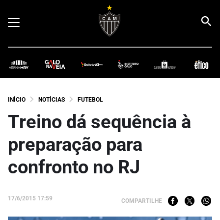
INÍCIO
NOTÍCIAS
FUTEBOL
Treino dá sequência à
preparação para
confronto no RJ
17/6/2015 17:59
COMPARTILHE