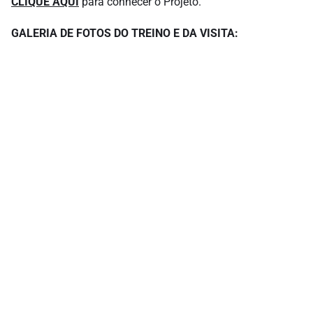
CLIQUE AQUI
para conhecer o Projeto.
GALERIA DE FOTOS DO TREINO E DA VISITA: