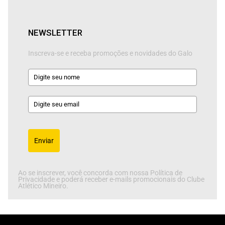
NEWSLETTER
Inscreva-se e receba promoções e novidades do Galo
Enviar
Ao se inscrever, você concorda com nossa Política de
Privacidade e poderá receber e-mails promocionais do Clube
Atlético Mineiro.