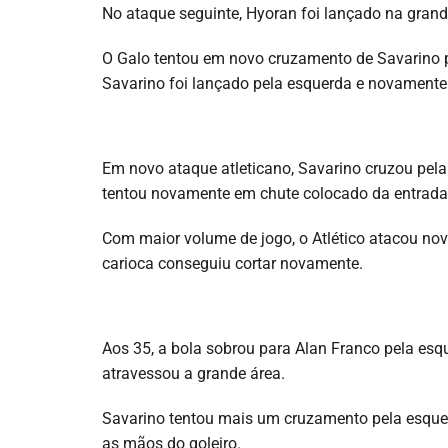
No ataque seguinte, Hyoran foi lançado na grande
O Galo tentou em novo cruzamento de Savarino pe
Savarino foi lançado pela esquerda e novamente o
Em novo ataque atleticano, Savarino cruzou pel
tentou novamente em chute colocado da entrada
Com maior volume de jogo, o Atlético atacou no
carioca conseguiu cortar novamente.
Aos 35, a bola sobrou para Alan Franco pela esq
atravessou a grande área.
Savarino tentou mais um cruzamento pela esquer
as mãos do goleiro.