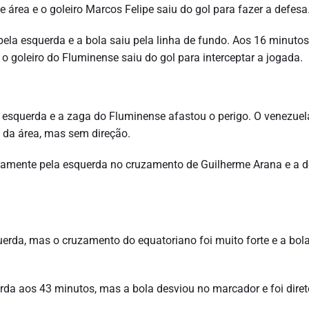
 área e o goleiro Marcos Felipe saiu do gol para fazer a defesa
la esquerda e a bola saiu pela linha de fundo. Aos 16 minutos
 goleiro do Fluminense saiu do gol para interceptar a jogada.
a esquerda e a zaga do Fluminense afastou o perigo. O venezue
 da área, mas sem direção.
vamente pela esquerda no cruzamento de Guilherme Arana e a 
uerda, mas o cruzamento do equatoriano foi muito forte e a bol
da aos 43 minutos, mas a bola desviou no marcador e foi diret