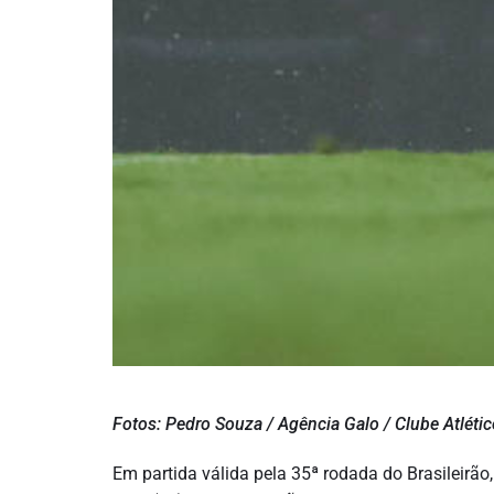
Fotos: Pedro Souza / Agência Galo / Clube Atléti
Em partida válida pela 35ª rodada do Brasileirão