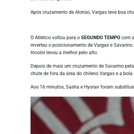
Após cruzamento de Alonso, Vargas teve boa cha
O Atlético voltou para o
SEGUNDO TEMPO
com a
inverteu o posicionamento de Vargas e Savarino.
tricolor levou a melhor pelo alto.
Depois de mais um cruzamento de Savarino pela d
chute de fora da área do chileno Vargas e a bola
Aos 16 minutos, Sasha e Hyoran foram substituí