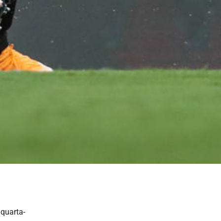
 quarta-