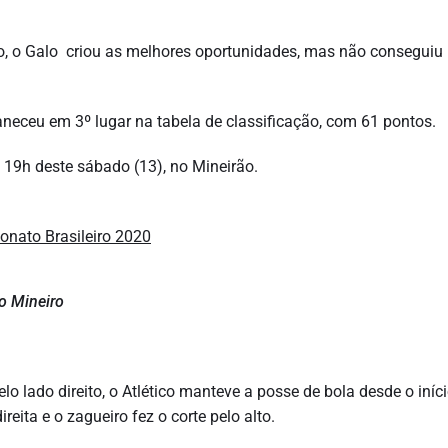
o, o Galo criou as melhores oportunidades, mas não conseguiu
neceu em 3º lugar na tabela de classificação, com 61 pontos.
 19h deste sábado (13), no Mineirão.
co Mineiro
 lado direito, o Atlético manteve a posse de bola desde o iníc
reita e o zagueiro fez o corte pelo alto.