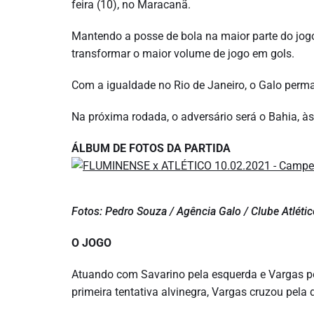
feira (10), no Maracanã.
Mantendo a posse de bola na maior parte do jog
transformar o maior volume de jogo em gols.
Com a igualdade no Rio de Janeiro, o Galo perma
Na próxima rodada, o adversário será o Bahia, às
ÁLBUM DE FOTOS DA PARTIDA
Fotos: Pedro Souza / Agência Galo / Clube Atléti
O JOGO
Atuando com Savarino pela esquerda e Vargas pelo
primeira tentativa alvinegra, Vargas cruzou pela di