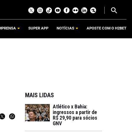
MPRENSA
SUPER APP
NOTÍCIAS
APOSTE COM O H2BET
MAIS LIDAS
Atlético x Bahia:
ingressos a partir de
R$ 29,90 para sócios
GNV