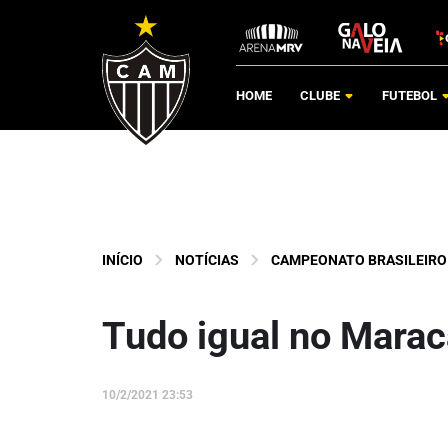
HOME
CLUBE
FUTEBOL
INÍCIO
NOTÍCIAS
CAMPEONATO BRASILEIRO
Tudo igual no Mara
10/2/2021 23:53