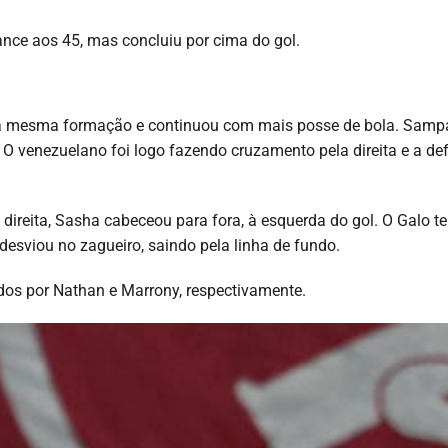
nce aos 45, mas concluiu por cima do gol.
 mesma formação e continuou com mais posse de bola. Sampa
 O venezuelano foi logo fazendo cruzamento pela direita e a de
ireita, Sasha cabeceou para fora, à esquerda do gol. O Galo t
 desviou no zagueiro, saindo pela linha de fundo.
dos por Nathan e Marrony, respectivamente.