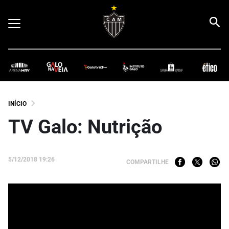
INÍCIO
TV Galo: Nutrição
5/12/2018 19:26
COMPARTILHE