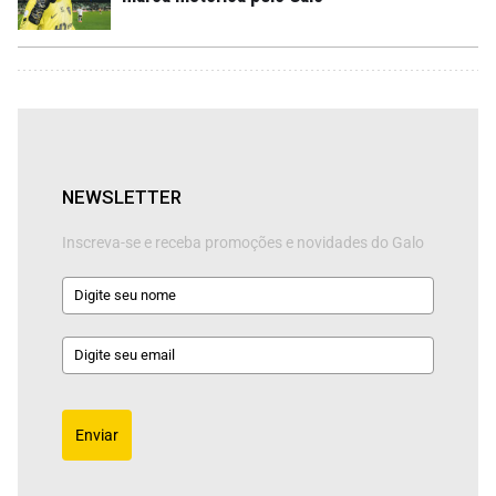
NEWSLETTER
Inscreva-se e receba promoções e novidades do Galo
Enviar