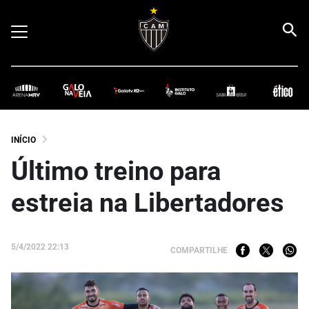
INÍCIO
Último treino para
estreia na Libertadores
5/4/2022 22:13
COMPARTILHE