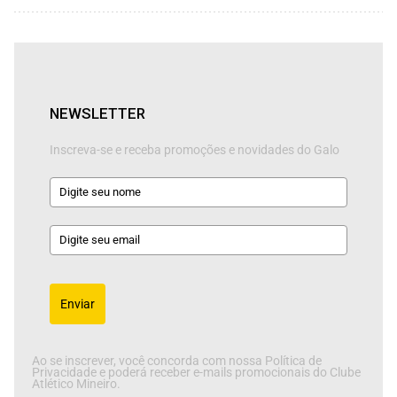
NEWSLETTER
Inscreva-se e receba promoções e novidades do Galo
Enviar
Ao se inscrever, você concorda com nossa Política de
Privacidade e poderá receber e-mails promocionais do Clube
Atlético Mineiro.