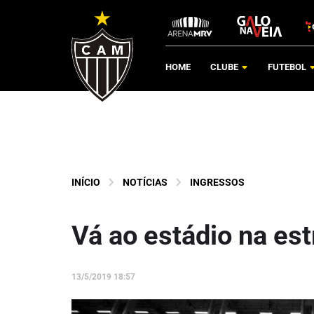
HOME
CLUBE
FUTEBOL
INÍCIO
NOTÍCIAS
INGRESSOS
Vá ao estádio na est
13/5/2019 18:57