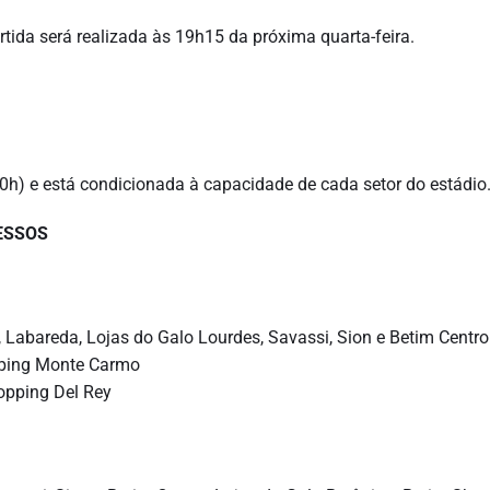
rtida será realizada às 19h15 da próxima quarta-feira.
(20h) e está condicionada à capacidade de cada setor do estádio
RESSOS
 Labareda, Lojas do Galo Lourdes, Savassi, Sion e Betim Centro
pping Monte Carmo
opping Del Rey