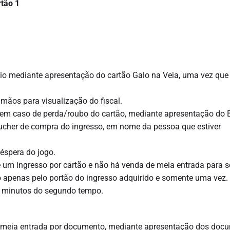
rtão 1
io mediante apresentação do cartão Galo na Veia, uma vez que
 mãos para visualização do fiscal.
 em caso de perda/roubo do cartão, mediante apresentação do 
oucher de compra do ingresso, em nome da pessoa que estiver
éspera do jogo.
 um ingresso por cartão e não há venda de meia entrada para s
o apenas pelo portão do ingresso adquirido e somente uma vez.
5 minutos do segundo tempo.
 meia entrada por documento, mediante apresentação dos doc