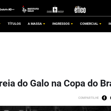
TÍTULOS
A MASSA
INGRESSOS
COMERCIAL
I
reia do Galo na Copa do Br
COMPARTILHE