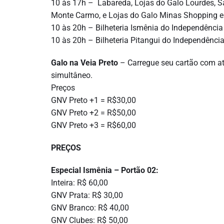
10 às 17h – Labareda, Lojas do Galo Lourdes, Sa
Monte Carmo, e Lojas do Galo Minas Shopping e
10 às 20h – Bilheteria Ismênia do Independência
10 às 20h – Bilheteria Pitangui do Independênci
Galo na Veia Preto
– Carregue seu cartão com até
simultâneo.
Preços
GNV Preto +1 = R$30,00
GNV Preto +2 = R$50,00
GNV Preto +3 = R$60,00
PREÇOS
Especial Ismênia – Portão 02:
Inteira: R$ 60,00
GNV Prata: R$ 30,00
GNV Branco: R$ 40,00
GNV Clubes: R$ 50,00