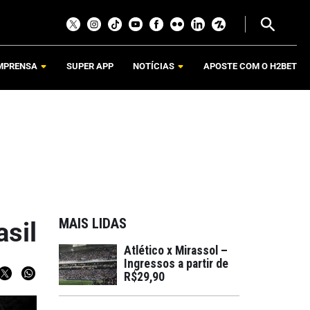
MPRENSA
SUPER APP
NOTÍCIAS
APOSTE COM O H2BET
MAIS LIDAS
asil
Atlético x Mirassol –
Ingressos a partir de
R$29,90