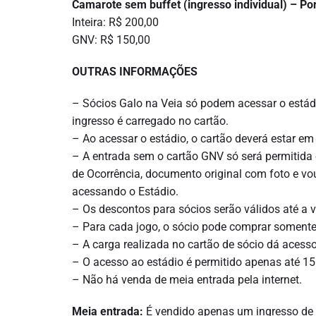
Camarote sem buffet (ingresso individual) – Po
Inteira: R$ 200,00
GNV: R$ 150,00
OUTRAS INFORMAÇÕES
– Sócios Galo na Veia só podem acessar o estád
ingresso é carregado no cartão.
– Ao acessar o estádio, o cartão deverá estar em
– A entrada sem o cartão GNV só será permitida
de Ocorrência, documento original com foto e v
acessando o Estádio.
– Os descontos para sócios serão válidos até a v
– Para cada jogo, o sócio pode comprar somente
– A carga realizada no cartão de sócio dá acess
– O acesso ao estádio é permitido apenas até 1
– Não há venda de meia entrada pela internet.
Meia entrada:
É vendido apenas um ingresso de