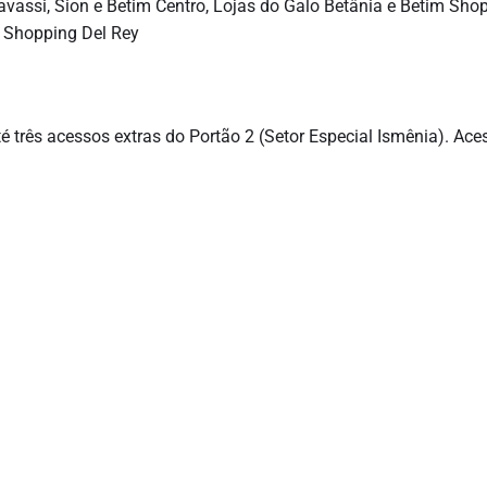
vassi, Sion e Betim Centro, Lojas do Galo Betânia e Betim Sho
 Shopping Del Rey
a
 três acessos extras do Portão 2 (Setor Especial Ismênia). Ace