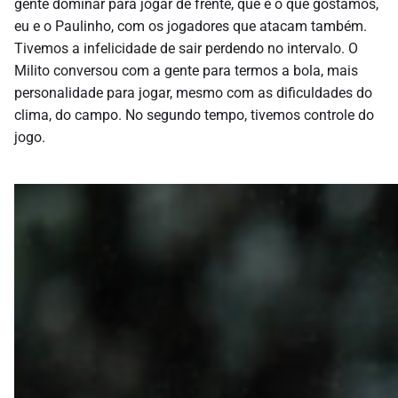
gente dominar para jogar de frente, que é o que gostamos,
eu e o Paulinho, com os jogadores que atacam também.
Tivemos a infelicidade de sair perdendo no intervalo. O
Milito conversou com a gente para termos a bola, mais
personalidade para jogar, mesmo com as dificuldades do
clima, do campo. No segundo tempo, tivemos controle do
jogo.