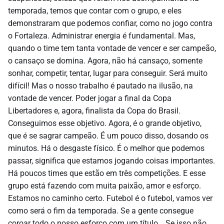
temporada, temos que contar com o grupo, e eles
demonstraram que podemos confiar, como no jogo contra
o Fortaleza. Administrar energia é fundamental. Mas,
quando o time tem tanta vontade de vencer e ser campeão,
o cansaço se domina. Agora, não há cansaço, somente
sonhar, competir, tentar, lugar para conseguir. Será muito
difícil! Mas o nosso trabalho é pautado na ilusão, na
vontade de vencer. Poder jogar a final da Copa
Libertadores e, agora, finalista da Copa do Brasil.
Conseguimos esse objetivo. Agora, é o grande objetivo,
que é se sagrar campeão. É um pouco disso, dosando os
minutos. Há o desgaste físico. É o melhor que podemos
passar, significa que estamos jogando coisas importantes.
Há poucos times que estão em três competições. E esse
grupo está fazendo com muita paixão, amor e esforço.
Estamos no caminho certo. Futebol é o futebol, vamos ver
como será o fim da temporada. Se a gente consegue
coroar todo o nosso esforço com um título… Se isso não