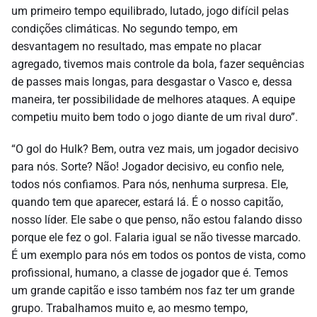
um primeiro tempo equilibrado, lutado, jogo difícil pelas
condições climáticas. No segundo tempo, em
desvantagem no resultado, mas empate no placar
agregado, tivemos mais controle da bola, fazer sequências
de passes mais longas, para desgastar o Vasco e, dessa
maneira, ter possibilidade de melhores ataques. A equipe
competiu muito bem todo o jogo diante de um rival duro”.
“O gol do Hulk? Bem, outra vez mais, um jogador decisivo
para nós. Sorte? Não! Jogador decisivo, eu confio nele,
todos nós confiamos. Para nós, nenhuma surpresa. Ele,
quando tem que aparecer, estará lá. É o nosso capitão,
nosso líder. Ele sabe o que penso, não estou falando disso
porque ele fez o gol. Falaria igual se não tivesse marcado.
É um exemplo para nós em todos os pontos de vista, como
profissional, humano, a classe de jogador que é. Temos
um grande capitão e isso também nos faz ter um grande
grupo. Trabalhamos muito e, ao mesmo tempo,