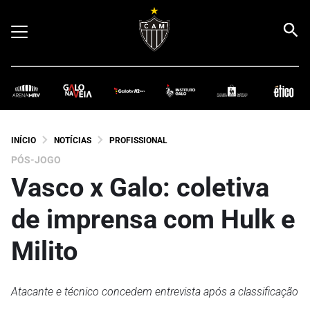
INÍCIO
NOTÍCIAS
PROFISSIONAL
PÓS-JOGO
Vasco x Galo: coletiva
de imprensa com Hulk e
Milito
Atacante e técnico concedem entrevista após a classificação