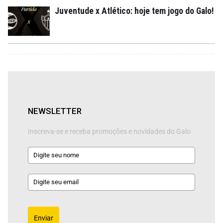
Juventude x Atlético: hoje tem jogo do Galo!
NEWSLETTER
Inscreva-se e receba promoções e novidades do Galo
Enviar