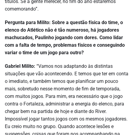
títulos. Se a gente merecer, no fim do ano estaremos
comemorando”.
Pergunta para Milito: Sobre a questão física do time, o
elenco do Atlético não é tão numeroso, há jogadores
machucados, Paulinho jogando com dores. Como lidar
com a falta de tempo, problemas físicos e conseguindo
variar o time de um jogo para outro?
Gabriel Milito:
“Vamos nos adaptando às distintas
situações que vão acontecendo. E temos que ter em conta
o imediato, e também temos que planificar um pouco
mais, sobretudo nesse momento de fim de temporada,
com muitos jogos. Para mim, era necessário que o jogo
contra o Fortaleza, administrar a energia do elenco, para
chegar bem na partida de hoje e diante do River.
Impossível jogar tantos jogos com os mesmos jogadores.
Eu creio muito no grupo. Quando acontece lesões e
suspensões, coisas que foram nos acompanhando na