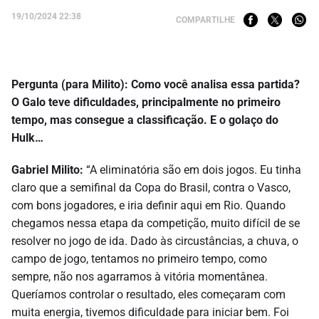
19/10/2024 22:38
COMPARTILHE
Pergunta (para Milito): Como você analisa essa partida?
O Galo teve dificuldades, principalmente no primeiro
tempo, mas consegue a classificação. E o golaço do
Hulk…
Gabriel Milito:
“A eliminatória são em dois jogos. Eu tinha
claro que a semifinal da Copa do Brasil, contra o Vasco,
com bons jogadores, e iria definir aqui em Rio. Quando
chegamos nessa etapa da competição, muito difícil de se
resolver no jogo de ida. Dado às circustâncias, a chuva, o
campo de jogo, tentamos no primeiro tempo, como
sempre, não nos agarramos à vitória momentânea.
Queríamos controlar o resultado, eles começaram com
muita energia, tivemos dificuldade para iniciar bem. Foi