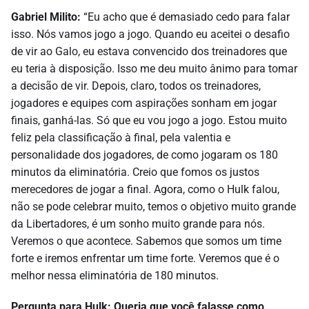
Gabriel Milito:
“Eu acho que é demasiado cedo para falar
isso. Nós vamos jogo a jogo. Quando eu aceitei o desafio
de vir ao Galo, eu estava convencido dos treinadores que
eu teria à disposição. Isso me deu muito ânimo para tomar
a decisão de vir. Depois, claro, todos os treinadores,
jogadores e equipes com aspirações sonham em jogar
finais, ganhá-las. Só que eu vou jogo a jogo. Estou muito
feliz pela classificação à final, pela valentia e
personalidade dos jogadores, de como jogaram os 180
minutos da eliminatória. Creio que fomos os justos
merecedores de jogar a final. Agora, como o Hulk falou,
não se pode celebrar muito, temos o objetivo muito grande
da Libertadores, é um sonho muito grande para nós.
Veremos o que acontece. Sabemos que somos um time
forte e iremos enfrentar um time forte. Veremos que é o
melhor nessa eliminatória de 180 minutos.
Pergunta para Hulk: Queria que você falasse como