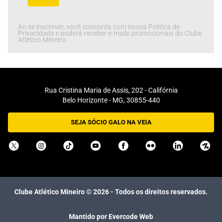
Ao se inscrever, você concorda com nossa Política de
Privacidade e poderá receber e-mails promocionais do Clube
Atlético Mineiro.
Rua Cristina Maria de Assis, 202 - Califórnia
Belo Horizonte - MG, 30855-440
SEJA SÓCIO GALO NA VEIA
Clube Atlético Mineiro ©
2026
- Todos os direitos reservados.
Mantido por Evercode Web