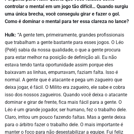
controlar o mental em um jogo tão difícil… Quando surgiu
uma única brecha, você conseguiu girar e fazer o gol.
Como é dominar o mental para ter essa clareza no lance?
Hulk:
“A gente tem, primeiramente, grandes profissionais
que trabalham a gente bastante para esses jogos. O Léo
(Pelé) sabia da nossa qualidade, o que a gente procura
para estar melhor na posição de definição ali. Eu não
estava tendo tanta oportunidade assim porque eles
baixavam as linhas, empurravam, faziam falta. Isso é
normal. A gente que é atacante e pega um zagueiro que
deixa jogar, é fácil. O Milito era zagueiro, ele sabe e cobra
isso dos nossos zagueiros. Quando você deixa o atacante
dominar e girar de frente, fica mais fácil para a gente. O
Léo é um grande jogador, ser humano, fez o trabalho dele.
Claro, irritou um pouco fazendo faltas. Mas a gente deixa
para o árbitro fazer o trabalho dele. O mais importante é
manter o foco para não desestabilizar a equipe. Fui feliz