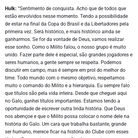
Hulk:
“Sentimento de conquista. Acho que de todos que
estão envolvidos nesse momento. Tendo a possibilidade
de estar na final da Copa do Brasil e da Libertadores pela
primeira vez. Será histórico, e mais histórico ainda se
ganharmos. Se for da vontade de Deus, vamos realizar
esse sonho. Como o Milito falou, o nosso grupo é muito
unido. Fazer parte dele é especial, são grandes jogadores e
seres humanos, a gente sempre se respeita. Podemos
discutir em campo, mas é sempre em prol do melhor do
time. Todo mundo com o mesmo objetivo, respeitamos
muito o comando do Milito e a hierarquia. Eu sempre falo
que títulos são pela vida inteira. Desde que cheguei aqui
no Galo, ganhei títulos importantes. Estamos tendo a
oportunidade de escrever outra linda história. Que Deus
nos abençoe e que o Milito possa colocar o nome dele na
história do Galo. Um cara que trabalha bastante, grande
ser humano, merece ficar na história do Clube com esses