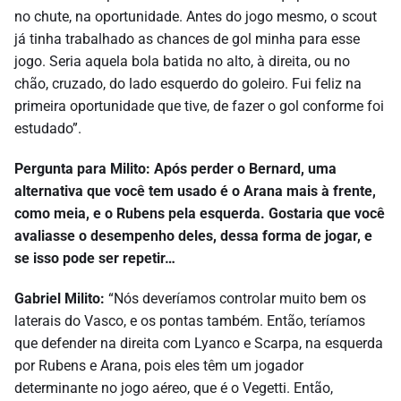
no chute, na oportunidade. Antes do jogo mesmo, o scout
já tinha trabalhado as chances de gol minha para esse
jogo. Seria aquela bola batida no alto, à direita, ou no
chão, cruzado, do lado esquerdo do goleiro. Fui feliz na
primeira oportunidade que tive, de fazer o gol conforme foi
estudado”.
Pergunta para Milito: Após perder o Bernard, uma
alternativa que você tem usado é o Arana mais à frente,
como meia, e o Rubens pela esquerda. Gostaria que você
avaliasse o desempenho deles, dessa forma de jogar, e
se isso pode ser repetir…
Gabriel Milito:
“Nós deveríamos controlar muito bem os
laterais do Vasco, e os pontas também. Então, teríamos
que defender na direita com Lyanco e Scarpa, na esquerda
por Rubens e Arana, pois eles têm um jogador
determinante no jogo aéreo, que é o Vegetti. Então,