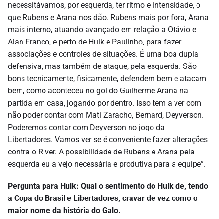
necessitávamos, por esquerda, ter ritmo e intensidade, o
que Rubens e Arana nos dão. Rubens mais por fora, Arana
mais interno, atuando avançado em relação a Otávio e
Alan Franco, e perto de Hulk e Paulinho, para fazer
associações e controles de situações. É uma boa dupla
defensiva, mas também de ataque, pela esquerda. São
bons tecnicamente, fisicamente, defendem bem e atacam
bem, como aconteceu no gol do Guilherme Arana na
partida em casa, jogando por dentro. Isso tem a ver com
não poder contar com Mati Zaracho, Bernard, Deyverson.
Poderemos contar com Deyverson no jogo da
Libertadores. Vamos ver se é conveniente fazer alterações
contra o River. A possibilidade de Rubens e Arana pela
esquerda eu a vejo necessária e produtiva para a equipe”.
Pergunta para Hulk: Qual o sentimento do Hulk de, tendo
a Copa do Brasil e Libertadores, cravar de vez como o
maior nome da história do Galo.