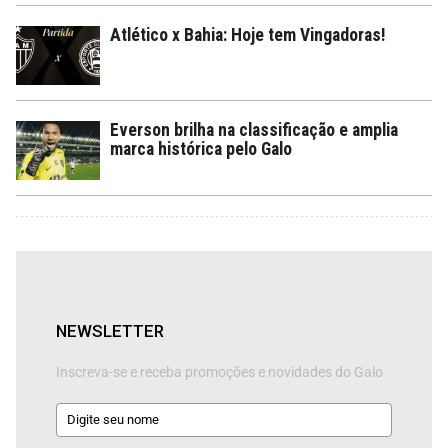
Atlético x Bahia: Hoje tem Vingadoras!
Everson brilha na classificação e amplia
marca histórica pelo Galo
NEWSLETTER
Inscreva-se e receba promoções e novidades do Galo