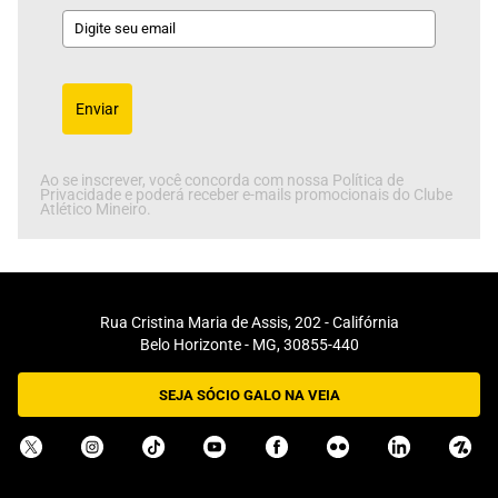
Enviar
Ao se inscrever, você concorda com nossa Política de
Privacidade e poderá receber e-mails promocionais do Clube
Atlético Mineiro.
Rua Cristina Maria de Assis, 202 - Califórnia
Belo Horizonte - MG, 30855-440
SEJA SÓCIO GALO NA VEIA