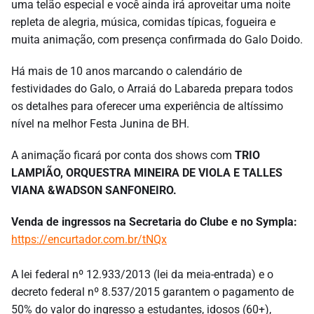
uma telão especial e você ainda irá aproveitar uma noite
repleta de alegria, música, comidas típicas, fogueira e
muita animação, com presença confirmada do Galo Doido.
Há mais de 10 anos marcando o calendário de
festividades do Galo, o Arraiá do Labareda prepara todos
os detalhes para oferecer uma experiência de altíssimo
nível na melhor Festa Junina de BH.
A animação ficará por conta dos shows com
TRIO
LAMPIÃO, ORQUESTRA MINEIRA DE VIOLA E TALLES
VIANA &WADSON SANFONEIRO.
Venda de ingressos na Secretaria do Clube e no Sympla:
https://encurtador.com.br/tNQx
A lei federal nº 12.933/2013 (lei da meia-entrada) e o
decreto federal nº 8.537/2015 garantem o pagamento de
50% do valor do ingresso a estudantes, idosos (60+),