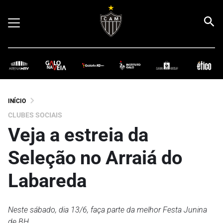
INÍCIO
CLUBES SOCIAIS
Veja a estreia da
Seleção no Arraiá do
Labareda
Neste sábado, dia 13/6, faça parte da melhor Festa Junina
de BH