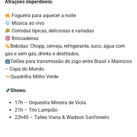
Atrações imperdíveis:
Fogueira para aquecer a noite
Música ao vivo
Comidas típicas, deliciosas e variadas
Brincadeiras
Bebidas: C
hopp, cerveja, refrigerante, suco, água com
gás e sem gás, drinks e destilados.
Telões para transmissão do jogo entre Brasil x Marrocos
– Copa do Mundo
Quadrilha Milho Verde
Shows:
17h – Orquestra Mineira de Viola
21h – Trio Lampião
22h40 – Talles Viana & Wadson Sanfoneiro