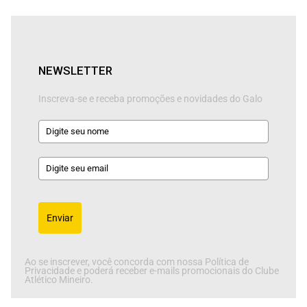
NEWSLETTER
Inscreva-se e receba promoções e novidades do Galo
Enviar
Ao se inscrever, você concorda com nossa Política de
Privacidade e poderá receber e-mails promocionais do Clube
Atlético Mineiro.