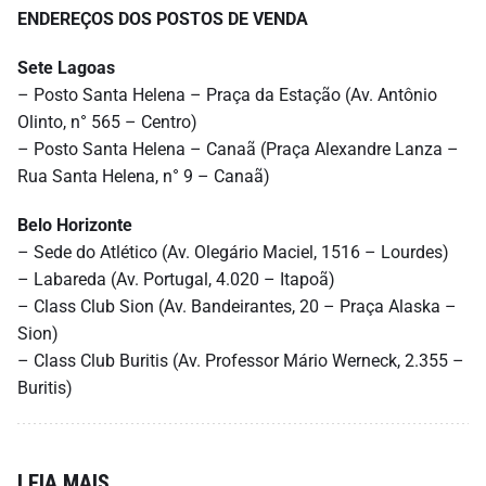
ENDEREÇOS DOS POSTOS DE VENDA
Sete Lagoas
– Posto Santa Helena – Praça da Estação (Av. Antônio
Olinto, n° 565 – Centro)
– Posto Santa Helena – Canaã (Praça Alexandre Lanza –
Rua Santa Helena, n° 9 – Canaã)
Belo Horizonte
– Sede do Atlético (Av. Olegário Maciel, 1516 – Lourdes)
– Labareda (Av. Portugal, 4.020 – Itapoã)
– Class Club Sion (Av. Bandeirantes, 20 – Praça Alaska –
Sion)
– Class Club Buritis (Av. Professor Mário Werneck, 2.355 –
Buritis)
LEIA MAIS