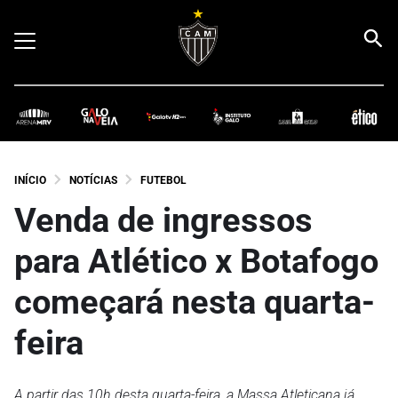
INÍCIO
NOTÍCIAS
FUTEBOL
Venda de ingressos
para Atlético x Botafogo
começará nesta quarta-
feira
A partir das 10h desta quarta-feira, a Massa Atleticana já