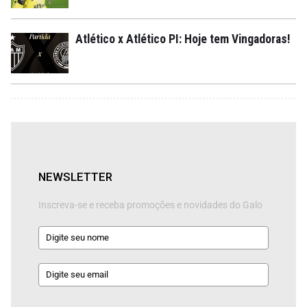
Atlético x Atlético PI: Hoje tem Vingadoras!
NEWSLETTER
Inscreva-se e receba promoções e novidades do Galo