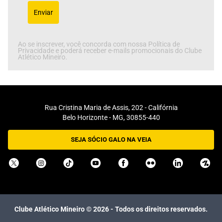
Enviar
Ao se inscrever, você concorda com nossa Política de
Privacidade e poderá receber e-mails promocionais do Clube
Atlético Mineiro.
Rua Cristina Maria de Assis, 202 - Califórnia
Belo Horizonte - MG, 30855-440
SEJA SÓCIO GALO NA VEIA
Clube Atlético Mineiro ©
2026
- Todos os direitos reservados.