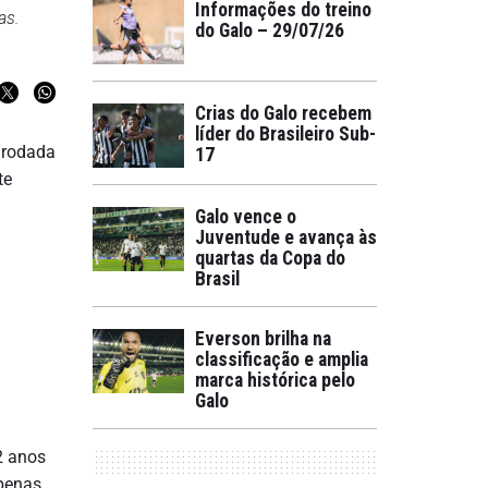
Informações do treino
as.
do Galo – 29/07/26
Crias do Galo recebem
líder do Brasileiro Sub-
ª rodada
17
te
Galo vence o
Juventude e avança às
quartas da Copa do
Brasil
Everson brilha na
classificação e amplia
marca histórica pelo
Galo
2 anos
apenas