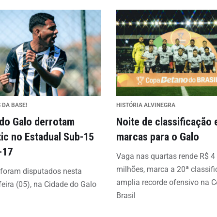
 DA BASE!
HISTÓRIA ALVINEGRA
 do Galo derrotam
Noite de classificação 
tic no Estadual Sub-15
marcas para o Galo
-17
Vaga nas quartas rende R$ 4
milhões, marca a 20ª classif
 foram disputados nesta
amplia recorde ofensivo na 
feira (05), na Cidade do Galo
Brasil