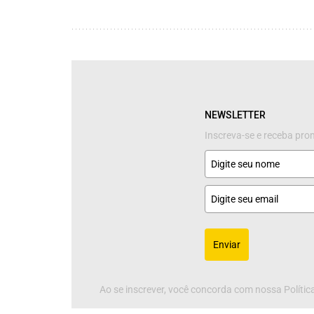
NEWSLETTER
Inscreva-se e receba pr
Enviar
Ao se inscrever, você concorda com nossa Política