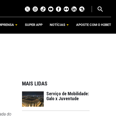
MPRENSA
SUPER APP
NOTÍCIAS
APOSTE COM O H2BET
MAIS LIDAS
Serviço de Mobilidade:
Galo x Juventude
dada do