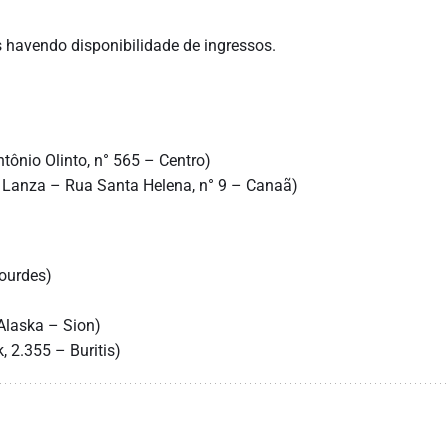
s havendo disponibilidade de ingressos.
tônio Olinto, n° 565 – Centro)
 Lanza – Rua Santa Helena, n° 9 – Canaã)
Lourdes)
 Alaska – Sion)
, 2.355 – Buritis)