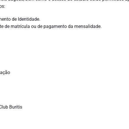
os:
nto de Identidade.
te de matrícula ou de pagamento da mensalidade.
tação
lub Buritis