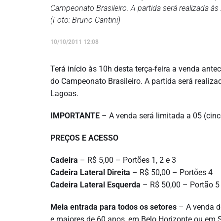
Campeonato Brasileiro. A partida será realizada à
(Foto: Bruno Cantini)
10/10/2011 12:08
Terá início às 10h desta terça-feira a venda ante
do Campeonato Brasileiro. A partida será realiza
Lagoas.
IMPORTANTE
– A venda será limitada a 05 (cinc
PREÇOS E ACESSO
Cadeira
– R$ 5,00 – Portões 1, 2 e 3
Cadeira Lateral Direita
– R$ 50,00 – Portões 4
Cadeira Lateral Esquerda
– R$ 50,00 – Portão 5 
Meia entrada para todos os setores
– A venda de
e maiores de 60 anos, em Belo Horizonte ou em 