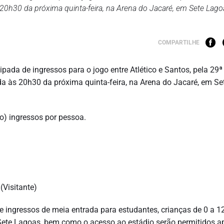
s 20h30 da próxima quinta-feira, na Arena do Jacaré, em Sete Lago
COMPARTILHE
cipada de ingressos para o jogo entre Atlético e Santos, pela 29
da às 20h30 da próxima quinta-feira, na Arena do Jacaré, em Se
o) ingressos por pessoa.
(Visitante)
 ingressos de meia entrada para estudantes, crianças de 0 a 1
Sete Lagoas, bem como o acesso ao estádio serão permitidos 