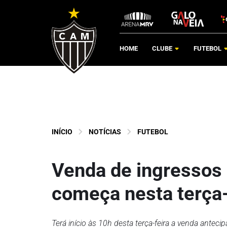
HOME
CLUBE
FUTEBOL
INÍCIO
NOTÍCIAS
FUTEBOL
Venda de ingressos 
começa nesta terça-
Terá início às 10h desta terça-feira a venda anteci