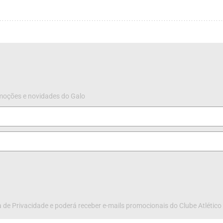
omoções e novidades do Galo
 de Privacidade e poderá receber e-mails promocionais do Clube Atlético