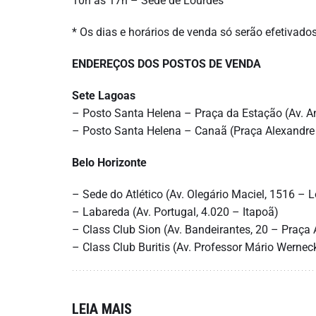
10h às 17h – Sede de Lourdes
* Os dias e horários de venda só serão efetivado
ENDEREÇOS DOS POSTOS DE VENDA
Sete Lagoas
– Posto Santa Helena – Praça da Estação (Av. An
– Posto Santa Helena – Canaã (Praça Alexandre
Belo Horizonte
– Sede do Atlético (Av. Olegário Maciel, 1516 – 
– Labareda (Av. Portugal, 4.020 – Itapoã)
– Class Club Sion (Av. Bandeirantes, 20 – Praça
– Class Club Buritis (Av. Professor Mário Werneck
LEIA MAIS