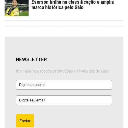
Everson brilha na classificação e amplia
marca histórica pelo Galo
NEWSLETTER
Inscreva-se e receba promoções e novidades do Galo
Enviar