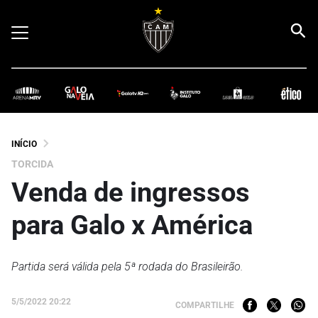
INÍCIO
TORCIDA
Venda de ingressos
para Galo x América
Partida será válida pela 5ª rodada do Brasileirão.
5/5/2022 20:22
COMPARTILHE