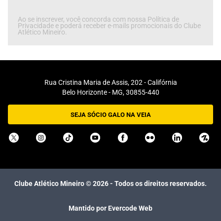
Ao se inscrever, você concorda com nossa Política de
Privacidade e poderá receber e-mails promocionais do Clube
Atlético Mineiro.
Rua Cristina Maria de Assis, 202 - Califórnia
Belo Horizonte - MG, 30855-440
SEJA SÓCIO GALO NA VEIA
Clube Atlético Mineiro ©
2026
- Todos os direitos reservados.
Mantido por Evercode Web