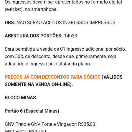
Os ingressos devem ser apresentados no formato digital
(e-ticket), no smartphone.
OBS:
NÃO SERÃO ACEITOS INGRESSOS IMPRESSOS.
ABERTURA DOS PORTÕES:
14h30
Será permitida a venda de 01 ingresso adicional por sócio,
com 50% de desconto, desde que, primeiramente, seja
adquirido o ingresso pelo titular do plano.
PREÇOS JÁ COM DESCONTOS PARA SÓCIOS
(VÁLIDOS
SOMENTE NA VENDA ON-LINE):
BLOCO MINAS
Portão 6 (Especial Minas)
GNV Preto e GNV Forte e Vingador: R$35,00
GNV Prata: R$45,00