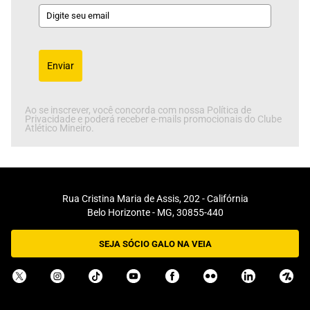
Enviar
Ao se inscrever, você concorda com nossa Política de
Privacidade e poderá receber e-mails promocionais do Clube
Atlético Mineiro.
Rua Cristina Maria de Assis, 202 - Califórnia
Belo Horizonte - MG, 30855-440
SEJA SÓCIO GALO NA VEIA