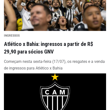
INGRESSOS
Atlético x Bahia: ingressos a partir de R$
29,90 para sócios GNV
Começam nesta sexta-feira (17/07), os resgates e a venda
de ingressos para Atlético x Bahia