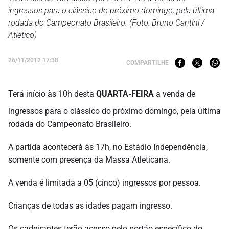
ingressos para o clássico do próximo domingo, pela última
rodada do Campeonato Brasileiro. (Foto: Bruno Cantini /
Atlético)
26/11/2012 17:38
COMPARTILHE
Terá início às 10h desta
QUARTA-FEIRA
a venda de
ingressos para o clássico do próximo domingo, pela última
rodada do Campeonato Brasileiro.
A partida acontecerá às 17h, no Estádio Independência,
somente com presença da Massa Atleticana.
A venda é limitada a 05 (cinco) ingressos por pessoa.
Crianças de todas as idades pagam ingresso.
Os cadeirantes terão acesso pelo portão específico do