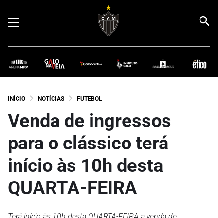
INÍCIO
NOTÍCIAS
FUTEBOL
Venda de ingressos
para o clássico terá
início às 10h desta
QUARTA-FEIRA
Terá início às 10h desta QUARTA-FEIRA a venda de