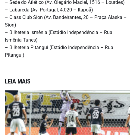
– Sede do Atlético (Av. Olegário Maciel, 1516 – Lourdes)
– Labareda (Av. Portugal, 4.020 – Itapoã)
– Class Club Sion (Av. Bandeirantes, 20 – Praça Alaska –
Sion)
– Bilheteria Ismênia (Estádio Independência – Rua
Ismênia Tunes)
– Bilheteria Pitangui (Estádio Independência – Rua
Pitangui)
LEIA MAIS