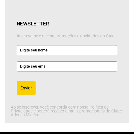
NEWSLETTER
Inscreva-se e receba promoções e novidades do Galo
Enviar
Ao se inscrever, você concorda com nossa Política de
Privacidade e poderá receber e-mails promocionais do Clube
Atlético Mineiro.