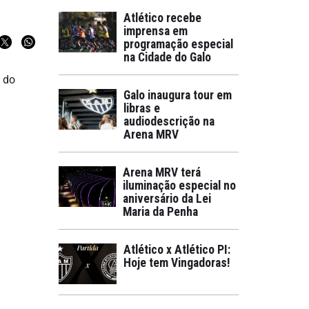
Atlético recebe
imprensa em
programação especial
na Cidade do Galo
a do
Galo inaugura tour em
libras e
audiodescrição na
Arena MRV
Arena MRV terá
iluminação especial no
aniversário da Lei
Maria da Penha
Atlético x Atlético PI:
Hoje tem Vingadoras!