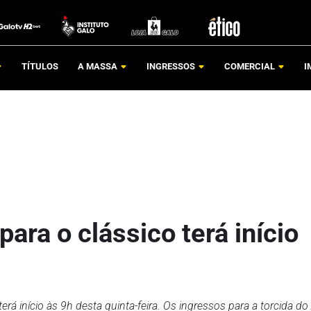
TÍTULOS
A MASSA
INGRESSOS
COMERCIAL
I
ara o clássico terá início
á início às 9h desta quinta-feira. Os ingressos para a torcida do 