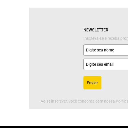
NEWSLETTER
Inscreva-se e receba pr
Enviar
Ao se inscrever, você concorda com nossa Política