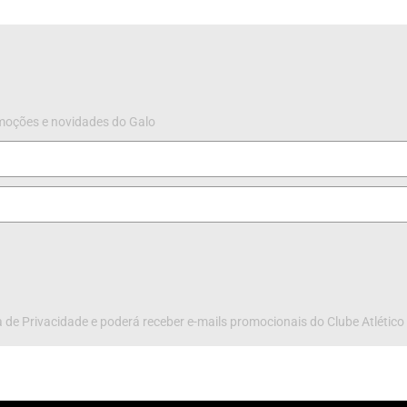
omoções e novidades do Galo
 de Privacidade e poderá receber e-mails promocionais do Clube Atlético