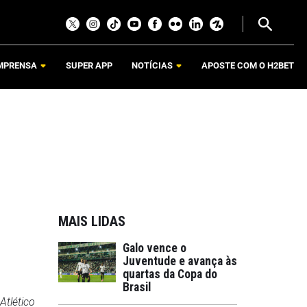
MPRENSA
SUPER APP
NOTÍCIAS
APOSTE COM O H2BET
MAIS LIDAS
Galo vence o
Juventude e avança às
quartas da Copa do
Brasil
Atlético