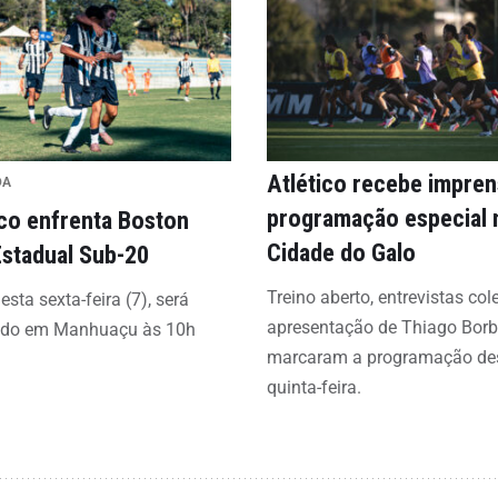
Atlético recebe impre
DA
programação especial 
ico enfrenta Boston
Cidade do Galo
Estadual Sub-20
Treino aberto, entrevistas col
esta sexta-feira (7), será
apresentação de Thiago Bor
ado em Manhuaçu às 10h
marcaram a programação de
quinta-feira.