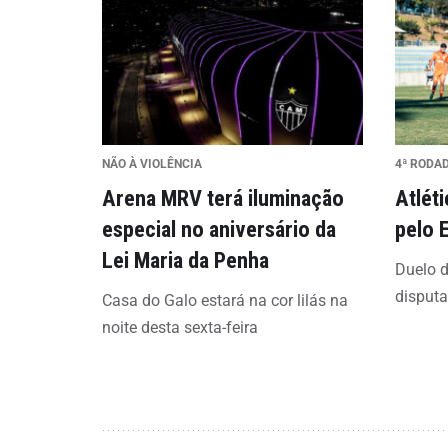
NÃO À VIOLÊNCIA
4ª RODA
Arena MRV terá iluminação
Atlét
especial no aniversário da
pelo 
Lei Maria da Penha
Duelo d
disput
Casa do Galo estará na cor lilás na
noite desta sexta-feira