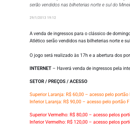
serão vendidos nas bilheterias norte e sul do Mineir
29/1/2013 19:12
A venda de ingressos para o clássico de domingo t
Atlético serão vendidos nas bilheterias norte e su
O jogo será realizado às 17h e a abertura dos por
INTERNET
– Haverá venda de ingressos pela inte
SETOR / PREÇOS / ACESSO
Superior Laranja: R$ 60,00 – acesso pelo portão 
Inferior Laranja: R$ 90,00 – acesso pelo portão F
Superior Vermelho: R$ 80,00 – acesso pelos port
Inferior Vermelho: R$ 120,00 – acesso pelos port