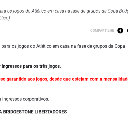
s para os jogos do Atlético em casa na fase de grupos da Copa Bri
ético)
COMPARTILHE
s
para os jogos do Atlético em casa na fase de grupos da Copa
ngressos para os três jogos.
sso garantido aos jogos, desde que estejam com a mensalida
 ingressos corporativos.
A BRIDGESTONE LIBERTADORES