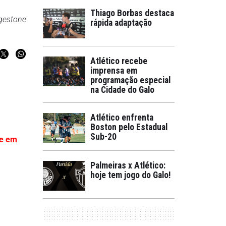
Thiago Borbas destaca
dgestone
rápida adaptação
Atlético recebe
imprensa em
programação especial
na Cidade do Galo
Atlético enfrenta
Boston pelo Estadual
Sub-20
de em
Palmeiras x Atlético:
hoje tem jogo do Galo!