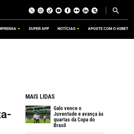
MPRENSA
SUPER APP
NOTÍCIAS
APOSTE COM O H2BET
MAIS LIDAS
Galo vence o
ta-
Juventude e avança às
quartas da Copa do
Brasil