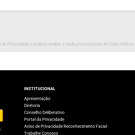
 de Privacidade e poderá receber e-mails promocionais do Clube Atlético
INSTITUCIONAL
Apresentação
Diretoria
Conselho Deliberativo
Portal da Privacidade
Aviso de Privacidade Reconhecimento Facial
Trabalhe Conosco