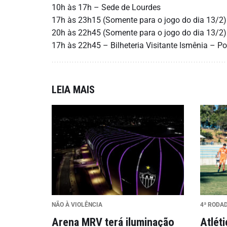
10h às 17h – Sede de Lourdes
17h às 23h15 (Somente para o jogo do dia 13/2) 
20h às 22h45 (Somente para o jogo do dia 13/2) 
17h às 22h45 – Bilheteria Visitante Ismênia – P
LEIA MAIS
NÃO À VIOLÊNCIA
4ª RODA
Arena MRV terá iluminação
Atlét