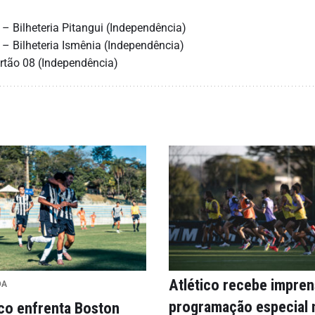
– Bilheteria Pitangui (Independência)
– Bilheteria Ismênia (Independência)
ortão 08 (Independência)
Atlético recebe impre
DA
programação especial 
ico enfrenta Boston