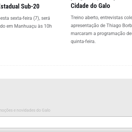
Cidade do Galo
Estadual Sub-20
Treino aberto, entrevistas col
esta sexta-feira (7), será
apresentação de Thiago Bor
ado em Manhuaçu às 10h
marcaram a programação de
quinta-feira.
omoções e novidades do Galo