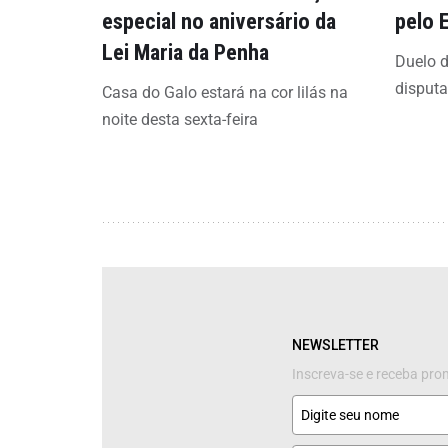
especial no aniversário da
pelo 
Lei Maria da Penha
Duelo d
disput
Casa do Galo estará na cor lilás na
noite desta sexta-feira
NEWSLETTER
Inscreva-se e receba pr