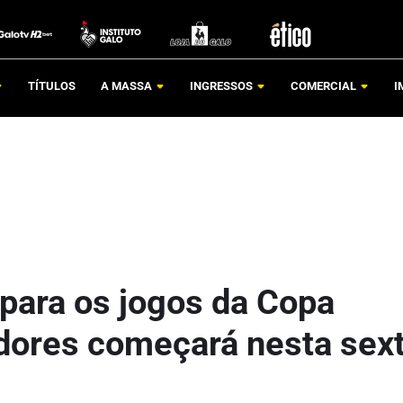
TÍTULOS
A MASSA
INGRESSOS
COMERCIAL
I
para os jogos da Copa
dores começará nesta sex