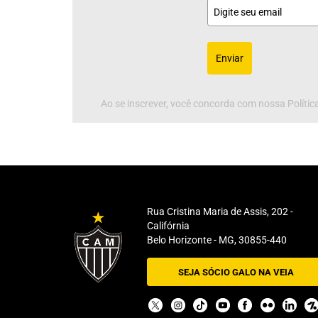
Enviar
Ao se inscrever, você concorda com nossa Política
Rua Cristina Maria de Assis, 202 -
Califórnia
Belo Horizonte - MG, 30855-440
SEJA SÓCIO GALO NA VEIA