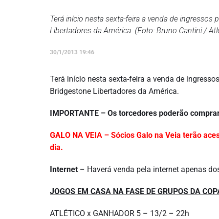
Terá início nesta sexta-feira a venda de ingresso
Libertadores da América. (Foto: Bruno Cantini / Atl
30/1/2013 19:46
Terá início nesta sexta-feira a venda de ingresso
Bridgestone Libertadores da América.
IMPORTANTE – Os torcedores poderão comprar i
GALO NA VEIA – Sócios Galo na Veia terão ace
dia.
Internet
– Haverá venda pela internet apenas dos
JOGOS EM CASA NA FASE DE GRUPOS DA COP
ATLÉTICO x GANHADOR 5 – 13/2 – 22h