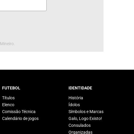
 Mineiro.
FUTEBOL
IDENTIDADE
Títulos
História
Elenco
Ídolos
Comissão Técnica
Símbolos e Marcas
Calendário de jogos
Galo, Logo Existo!
Consulados
Organizadas