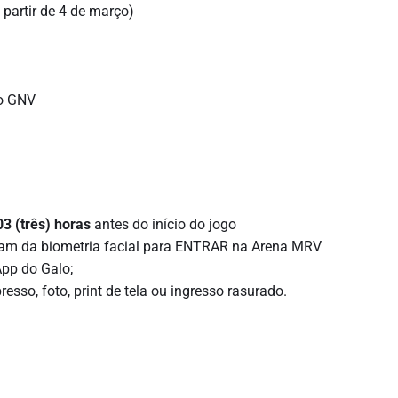
 partir de 4 de março)
do GNV
03 (três) horas
antes do início do jogo
sam da biometria facial para ENTRAR na Arena MRV
App do Galo;
esso, foto, print de tela ou ingresso rasurado.