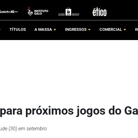
TÍTULOS
A MASSA
INGRESSOS
COMERCIAL
I
para próximos jogos do Ga
ntude (30) em setembro