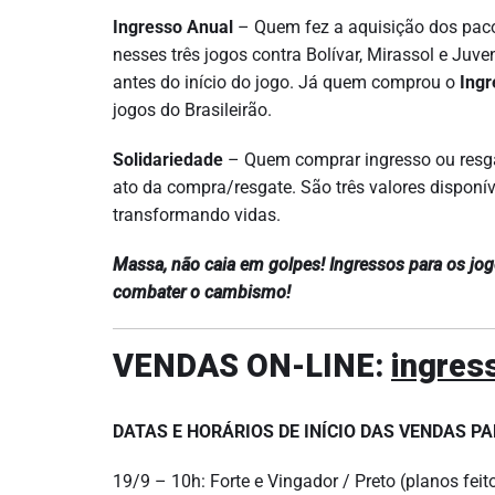
Ingresso Anual
– Quem fez a aquisição dos pac
nesses três jogos contra Bolívar, Mirassol e Juve
antes do início do jogo. Já quem comprou o
Ingr
jogos do Brasileirão.
Solidariedade
– Quem comprar ingresso ou resgat
ato da compra/resgate. São três valores disponívei
transformando vidas.
Massa, não caia em golpes! Ingressos para os jog
combater o cambismo!
VENDAS ON-LINE:
ingres
DATAS E HORÁRIOS DE INÍCIO DAS VENDAS P
19/9 – 10h: Forte e Vingador / Preto (planos feit