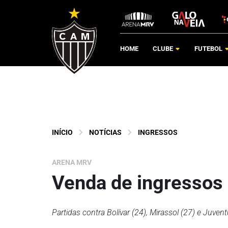
HOME
CLUBE
FUTEBOL
INÍCIO
NOTÍCIAS
INGRESSOS
ARENA MRV
Venda de ingressos 
Partidas contra Bolívar (24), Mirassol (27) e Juve