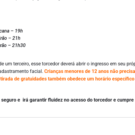
cana – 19h
irão – 21h
irão – 21h30
e um terceiro, esse torcedor deverá abrir o ingresso em seu pró
cadastramento facial.
Crianças menores de 12 anos não precis
etirada de gratuidades também obedece um horário específico
seguro e irá garantir fluidez no acesso do torcedor e cumpre 