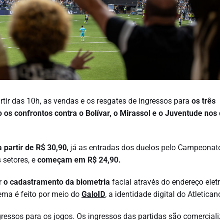
rtir das 10h, as vendas e os resgates de ingressos para
os três
 os confrontos contra o Bolívar, o Mirassol e o Juventude nos 
a partir de R$ 30,90
, já as entradas dos duelos pelo Campeonat
 setores, e
começam em R$ 24,90.
r
o cadastramento da biometria
facial através do endereço elet
tema é feito por meio do
GaloID
, a identidade digital do Atletican
ressos para os jogos. Os ingressos das partidas são comercial