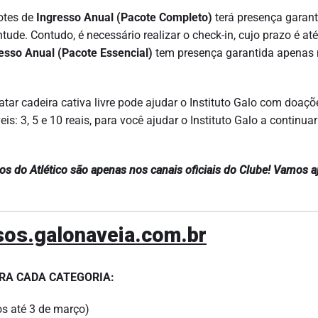
otes de
Ingresso Anual (Pacote Completo)
terá presença garant
ntude. Contudo, é necessário realizar o check-in, cujo prazo é at
esso Anual (Pacote Essencial)
tem presença garantida apenas
ar cadeira cativa livre pode ajudar o Instituto Galo com doaçõ
s: 3, 5 e 10 reais, para você ajudar o Instituto Galo a continuar
os do Atlético são apenas nos canais oficiais do Clube! Vamos a
sos.galonaveia.com.br
ARA CADA CATEGORIA:
os até 3 de março)