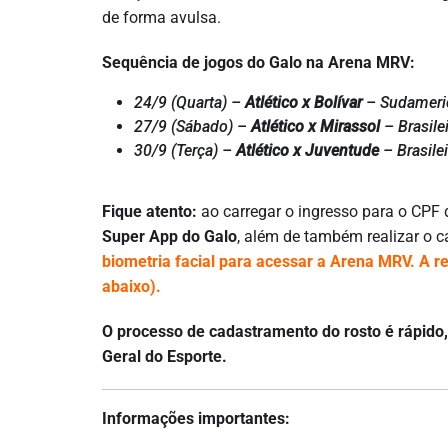
de forma avulsa.
Sequência de jogos do Galo na Arena MRV:
24/9 (Quarta) –
Atlético x Bolívar
– Sudameri
27/9 (Sábado) –
Atlético x Mirassol
– Brasile
30/9 (Terça) –
Atlético x Juventude
– Brasile
Fique atento:
ao carregar o ingresso para o CPF d
Super App do Galo
, além de também realizar o 
biometria facial para acessar a Arena MRV. A r
abaixo).
O processo de cadastramento do rosto é rápido, 
Geral do Esporte.
Informações importantes: