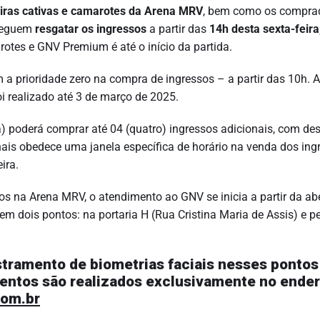
iras cativas e camarotes da Arena MRV
, bem como os compra
eguem
resgatar os ingressos
a partir das
14h desta sexta-feira
rotes e GNV Premium é até o início da partida.
a prioridade zero na compra de ingressos – a partir das 10h. A
i realizado até 3 de março de 2025.
poderá comprar até 04 (quatro) ingressos adicionais, com de
nais obedece uma janela específica de horário na venda dos ing
ira.
s na Arena MRV, o atendimento ao GNV se inicia a partir da ab
 em dois pontos: na portaria H (Rua Cristina Maria de Assis) e p
tramento de biometrias faciais nesses pontos
entos são realizados exclusivamente no ende
com.br