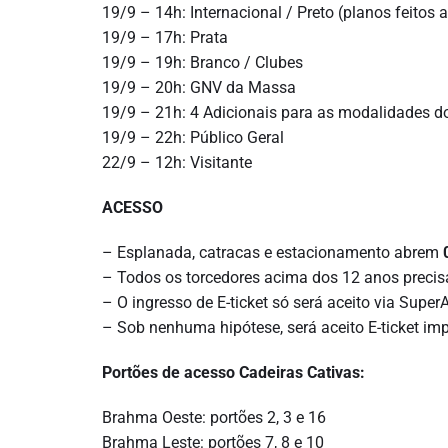
19/9 – 14h: Internacional / Preto (planos feitos a
19/9 – 17h: Prata
19/9 – 19h: Branco / Clubes
19/9 – 20h: GNV da Massa
19/9 – 21h: 4 Adicionais para as modalidades 
19/9 – 22h: Público Geral
22/9 – 12h: Visitante
ACESSO
– Esplanada, catracas e estacionamento abrem
– Todos os torcedores acima dos 12 anos preci
– O ingresso de E-ticket só será aceito via Super
– Sob nenhuma hipótese, será aceito E-ticket impr
Portões de acesso Cadeiras Cativas:
Brahma Oeste: portões 2, 3 e 16
Brahma Leste: portões 7, 8 e 10