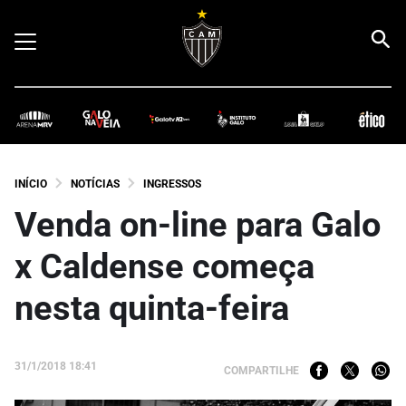
INÍCIO
NOTÍCIAS
INGRESSOS
Venda on-line para Galo
x Caldense começa
nesta quinta-feira
31/1/2018 18:41
COMPARTILHE