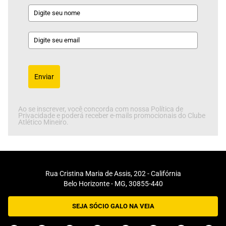
Enviar
Ao se inscrever, você concorda com nossa Política de
Privacidade e poderá receber e-mails promocionais do Clube
Atlético Mineiro.
Rua Cristina Maria de Assis, 202 - Califórnia
Belo Horizonte - MG, 30855-440
SEJA SÓCIO GALO NA VEIA