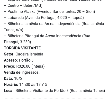
– Centro – Betim/MG)
– Postinho Alaska (Avenida Bandeirantes, 20 – Sion)
– Labareda (Avenida Portugal, 4.020 – Itapoã)
– Bilheteria Ismênia da Arena Independência (Rua Ismênia
Tunes, s/n)
– Bilheteria Pitangui da Arena Independência (Rua
Pitangui, 3.230)
TORCIDA VISITANTE
Setor:
Cadeira Ismênia
Acesso:
Portão 8
Preço:
R$20,00 (inteira)
Venda de ingressos:
Data:
10/2
Horário:
14h30 às 17h15
Local:
Bilheteria Visitante do Portão 8 (Rua Ismênia Tunes)