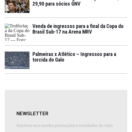
29,90 para sócios GNV
Venda de ingressos para a final da Copa do
Brasil Sub-17 na Arena MRV
Palmeiras x Atlético – Ingressos para a
torcida do Galo
NEWSLETTER
Inscreva-se e receba promoções e novidades do Galo