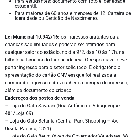
Para estudantes: documento com foto e identidade
estudantil.
Para maiores de 60 anos e menores de 12: Carteira de
Identidade ou Certidão de Nascimento.
Lei Municipal 10.942/16:
os ingressos gratuitos para
crianças são limitados e poderão ser retirados para
qualquer setor do estádio, no dia 9/2, das 10 às 17h, na
bilheteria Ismênia do Independência. O responsável deve
portar ingresso para o setor solicitado. É obrigatória a
apresentação do cartão GNV em que foi realizada a
compra do ingresso e do voucher da compra do ingresso,
além de documento da criança.
Endereços dos postos de venda
– Loja do Galo Savassi (Rua Antônio de Albuquerque,
481/Loja 09)
– Loja do Galo Betânia (Central Park Shopping – Av.
Úrsula Paulino, 1321)
– Loja do Galo Betim (Avenida Governador Valadares, 88