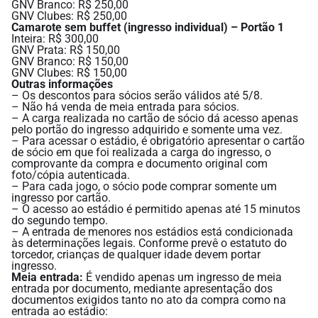
GNV Branco: R$ 250,00
GNV Clubes: R$ 250,00
Camarote sem buffet (ingresso individual) – Portão 1
Inteira: R$ 300,00
GNV Prata: R$ 150,00
GNV Branco: R$ 150,00
GNV Clubes: R$ 150,00
Outras informações
– Os descontos para sócios serão válidos até 5/8.
– Não há venda de meia entrada para sócios.
– A carga realizada no cartão de sócio dá acesso apenas
pelo portão do ingresso adquirido e somente uma vez.
– Para acessar o estádio, é obrigatório apresentar o cartão
de sócio em que foi realizada a carga do ingresso, o
comprovante da compra e documento original com
foto/cópia autenticada.
– Para cada jogo, o sócio pode comprar somente um
ingresso por cartão.
– O acesso ao estádio é permitido apenas até 15 minutos
do segundo tempo.
– A entrada de menores nos estádios está condicionada
às determinações legais. Conforme prevê o estatuto do
torcedor, crianças de qualquer idade devem portar
ingresso.
Meia entrada:
É vendido apenas um ingresso de meia
entrada por documento, mediante apresentação dos
documentos exigidos tanto no ato da compra como na
entrada ao estádio: