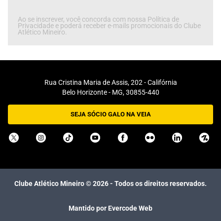
Ao se inscrever, você concorda com nossa Política de
Privacidade e poderá receber e-mails promocionais do Clube
Atlético Mineiro.
Rua Cristina Maria de Assis, 202 - Califórnia
Belo Horizonte - MG, 30855-440
SEJA SÓCIO GALO NA VEIA
Clube Atlético Mineiro ©
2026
- Todos os direitos reservados.
Mantido por Evercode Web