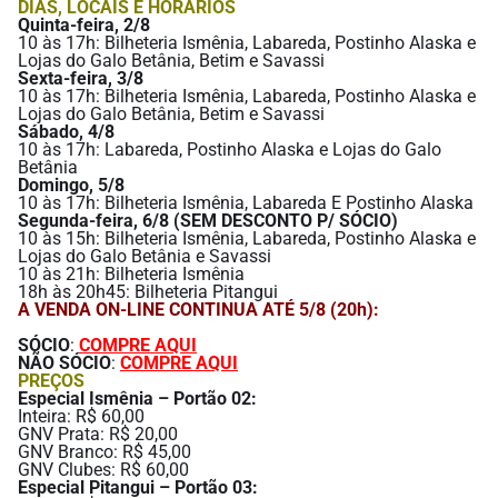
DIAS, LOCAIS E HORÁRIOS
Quinta-feira, 2/8
10 às 17h: Bilheteria Ismênia, Labareda, Postinho Alaska e
Lojas do Galo Betânia, Betim e Savassi
Sexta-feira, 3/8
10 às 17h: Bilheteria Ismênia, Labareda, Postinho Alaska e
Lojas do Galo Betânia, Betim e Savassi
Sábado, 4/8
10 às 17h: Labareda, Postinho Alaska e Lojas do Galo
Betânia
Domingo, 5/8
10 às 17h: Bilheteria Ismênia, Labareda E Postinho Alaska
Segunda-feira, 6/8 (SEM DESCONTO P/ SÓCIO)
10 às 15h: Bilheteria Ismênia, Labareda, Postinho Alaska e
Lojas do Galo Betânia e Savassi
10 às 21h: Bilheteria Ismênia
18h às 20h45: Bilheteria Pitangui
A VENDA ON-LINE CONTINUA ATÉ 5/8 (20h):
SÓCIO
:
COMPRE AQUI
NÃO SÓCIO
:
COMPRE AQUI
PREÇOS
Especial Ismênia – Portão 02:
Inteira: R$ 60,00
GNV Prata: R$ 20,00
GNV Branco: R$ 45,00
GNV Clubes: R$ 60,00
Especial Pitangui – Portão 03: