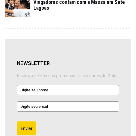
Vingadoras contam com a Massa em Sete
Lagoas
NEWSLETTER
Inscreva-se e receba promoções e novidades do Galo
Enviar