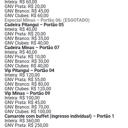
Inteira: R$ 60,00
GNV Prata: R$ 20,00
GNV Branco: R$ 45,00
GNV Clubes: R$ 60,00
Especial Minas – Portão 06: (ESGOTADO)
Cadeira Pitangui – Portão 05
Inteira: R$ 40,00
GNV Prata: R$ 20,00
GNV Branco: R$ 35,00
GNV Clubes: R$ 40,00
Cadeira Minas – Portão 07
Inteira: R$ 40,00
GNV Prata: R$ 10,00
GNV Branco: R$ 30,00
GNV Clubes: R$ 40,00
Vip Pitangui – Portão 04
Inteira: R$ 120,00
GNV Prata: R$ 55,00
GNV Branco: R$ 80,00
GNV Clubes: R$ 120,00
Vip Minas – Portão 09
Inteira: R$ 100,00
GNV Prata: R$ 45,00
GNV Branco: R$ 70,00
GNV Clubes: R$ 100,00
Camarote com buffet (ingresso individual) – Portão 1
Inteira: R$ 360,00
GNV Prata: R$ 250,00