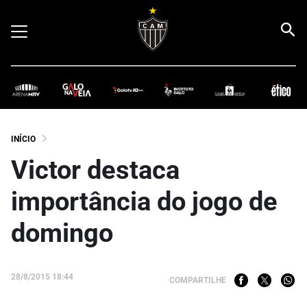
INÍCIO
Victor destaca
importância do jogo de
domingo
28/8/2015 18:44
COMPARTILHE