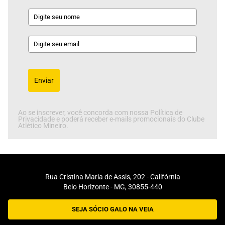
Enviar
Ao se inscrever, você concorda com nossa Política de
Privacidade e poderá receber e-mails promocionais do Clube
Atlético Mineiro.
Rua Cristina Maria de Assis, 202 - Califórnia
Belo Horizonte - MG, 30855-440
SEJA SÓCIO GALO NA VEIA