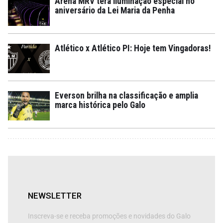
Arena MRV terá iluminação especial no
aniversário da Lei Maria da Penha
Atlético x Atlético PI: Hoje tem Vingadoras!
Everson brilha na classificação e amplia
marca histórica pelo Galo
NEWSLETTER
Inscreva-se e receba promoções e novidades do Galo