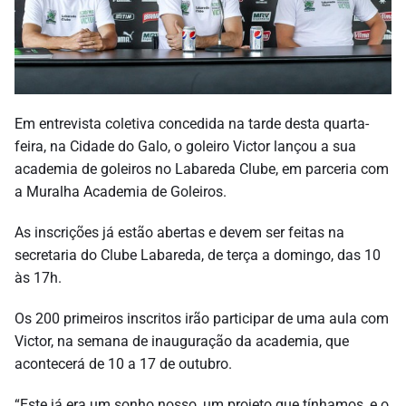
Em entrevista coletiva concedida na tarde desta quarta-
feira, na Cidade do Galo, o goleiro Victor lançou a sua
academia de goleiros no Labareda Clube, em parceria com
a Muralha Academia de Goleiros.
As inscrições já estão abertas e devem ser feitas na
secretaria do Clube Labareda, de terça a domingo, das 10
às 17h.
Os 200 primeiros inscritos irão participar de uma aula com
Victor, na semana de inauguração da academia, que
acontecerá de 10 a 17 de outubro.
“Este já era um sonho nosso, um projeto que tínhamos, e o