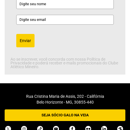
Enviar
Ao se inscrever, você concorda com nossa Política de
Privacidade e poderá receber e-mails promocionais do Clube
Atlético Mineiro.
Rua Cristina Maria de Assis, 202 - Califórnia
Belo Horizonte - MG, 30855-440
SEJA SÓCIO GALO NA VEIA