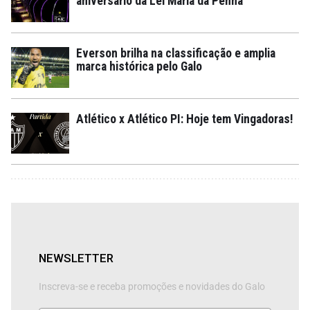
aniversário da Lei Maria da Penha
Everson brilha na classificação e amplia
marca histórica pelo Galo
Atlético x Atlético PI: Hoje tem Vingadoras!
NEWSLETTER
Inscreva-se e receba promoções e novidades do Galo