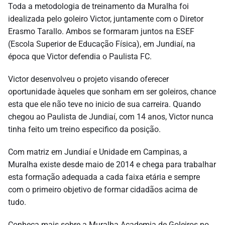
Toda a metodologia de treinamento da Muralha foi
idealizada pelo goleiro Victor, juntamente com o Diretor
Erasmo Tarallo. Ambos se formaram juntos na ESEF
(Escola Superior de Educação Física), em Jundiaí, na
época que Victor defendia o Paulista FC.
Victor desenvolveu o projeto visando oferecer
oportunidade àqueles que sonham em ser goleiros, chance
esta que ele não teve no inicio de sua carreira. Quando
chegou ao Paulista de Jundiaí, com 14 anos, Victor nunca
tinha feito um treino especifico da posição.
Com matriz em Jundiaí e Unidade em Campinas, a
Muralha existe desde maio de 2014 e chega para trabalhar
esta formação adequada a cada faixa etária e sempre
com o primeiro objetivo de formar cidadãos acima de
tudo.
Conheça mais sobre a Muralha Academia de Goleiros no