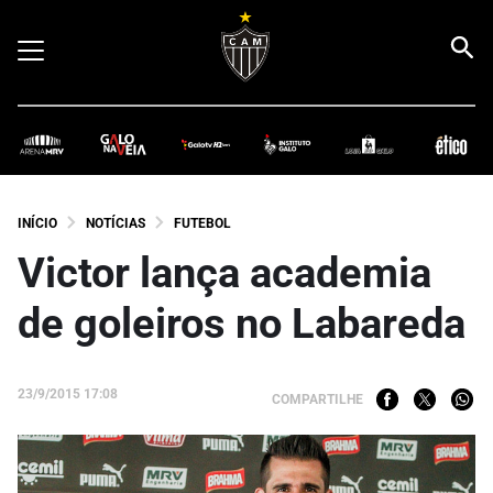
INÍCIO
NOTÍCIAS
FUTEBOL
Victor lança academia
de goleiros no Labareda
23/9/2015 17:08
COMPARTILHE