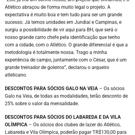
Atlético abraçou de forma muito legal o projeto. A
expectativa é muito boa e tem tudo para ser um grande
sucesso. Já temos unidades em Jundiaí e Campinas, e
surgiu a possibilidade de vir aqui para BH, que será o
nosso grande carro chefe pela identificação que tenho
com a cidade, com o Atlético. O grande diferencial é que a
metodologia é totalmente nossa. Trago a minha
experiência de campo, juntamente com o César, que é um
grande treinador de goleiros”, declarou o arqueiro
atleticano.
DESCONTOS PARA SÓCIOS GALO NA VEIA
– Os sócios
Galo na Veia, de todas as modalidades, terão desconto de
25% sobre o valor da mensalidade.
DESCONTOS PARA SÓCIOS DO LABAREDA E DA VILA
OLÍMPICA
– Os sócios dos clubes de lazer do Atlético,
Labareda e Vila Olímpica, poderão pagar TR$130,00 para