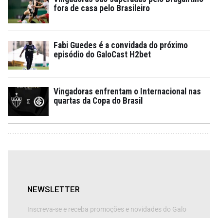
fora de casa pelo Brasileiro
Fabi Guedes é a convidada do próximo
episódio do GaloCast H2bet
Vingadoras enfrentam o Internacional nas
quartas da Copa do Brasil
NEWSLETTER
Inscreva-se e receba promoções e novidades do Galo