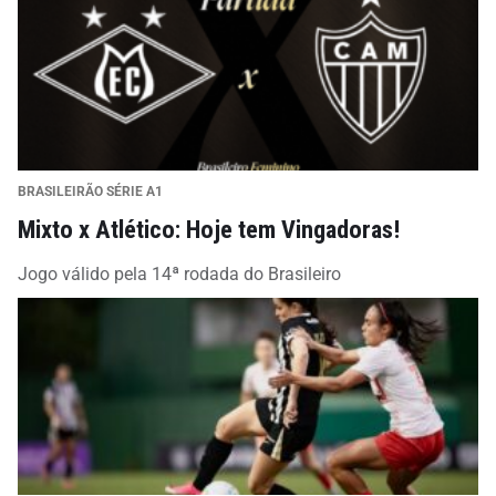
BRASILEIRÃO SÉRIE A1
Mixto x Atlético: Hoje tem Vingadoras!
Jogo válido pela 14ª rodada do Brasileiro