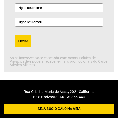
Enviar
Ao se inscrever, você concorda com nossa Política de
Privacidade e poderá receber e-mails promocionais do Clube
Atlético Mineiro.
Rua Cristina Maria de Assis, 202 - Califórnia
Belo Horizonte - MG, 30855-440
SEJA SÓCIO GALO NA VEIA