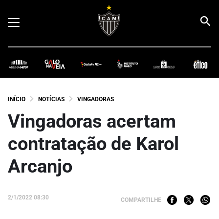
INÍCIO
NOTÍCIAS
VINGADORAS
Vingadoras acertam
contratação de Karol
Arcanjo
2/1/2022 08:30
COMPARTILHE