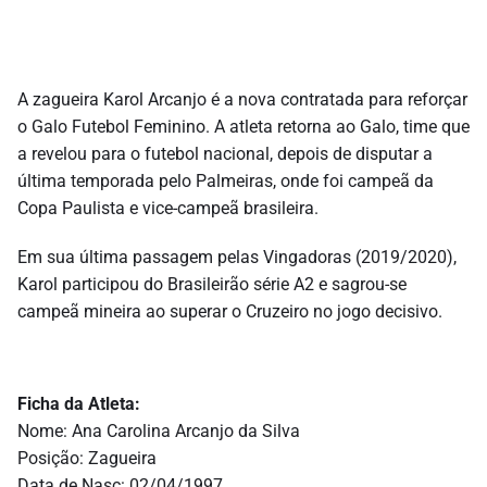
A zagueira Karol Arcanjo é a nova contratada para reforçar
o Galo Futebol Feminino. A atleta retorna ao Galo, time que
a revelou para o futebol nacional, depois de disputar a
última temporada pelo Palmeiras, onde foi campeã da
Copa Paulista e vice-campeã brasileira.
Em sua última passagem pelas Vingadoras (2019/2020),
Karol participou do Brasileirão série A2 e sagrou-se
campeã mineira ao superar o Cruzeiro no jogo decisivo.
Ficha da Atleta:
Nome: Ana Carolina Arcanjo da Silva
Posição: Zagueira
Data de Nasc: 02/04/1997