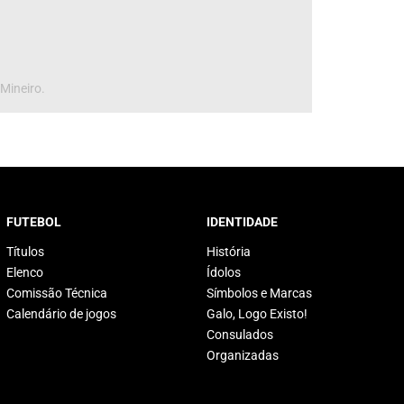
 Mineiro.
FUTEBOL
IDENTIDADE
Títulos
História
Elenco
Ídolos
Comissão Técnica
Símbolos e Marcas
Calendário de jogos
Galo, Logo Existo!
Consulados
Organizadas