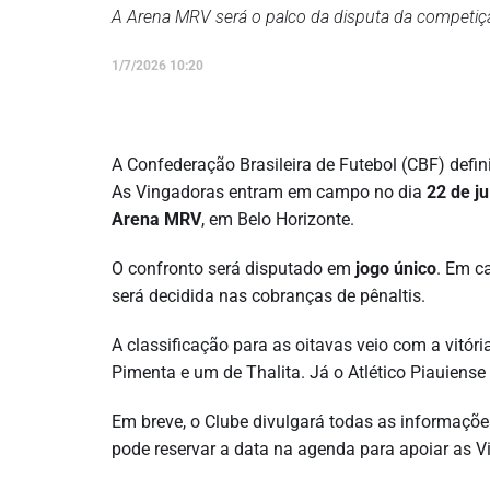
A Arena MRV será o palco da disputa da competiç
1/7/2026 10:20
A Confederação Brasileira de Futebol (CBF) defin
As Vingadoras entram em campo no dia
22 de ju
Arena MRV
, em Belo Horizonte.
O confronto será disputado em
jogo único
. Em c
será decidida nas cobranças de pênaltis.
A classificação para as oitavas veio com a vitóri
Pimenta e um de Thalita. Já o Atlético Piauiense
Em breve, o Clube divulgará todas as informaçõe
pode reservar a data na agenda para apoiar as 