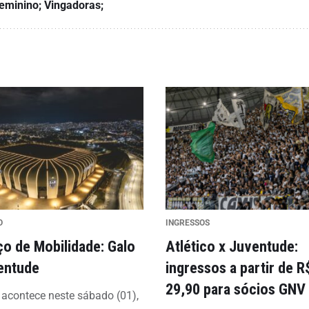
eminino; Vingadoras;
O
INGRESSOS
ço de Mobilidade: Galo
Atlético x Juventude:
entude
ingressos a partir de R
29,90 para sócios GNV
 acontece neste sábado (01),