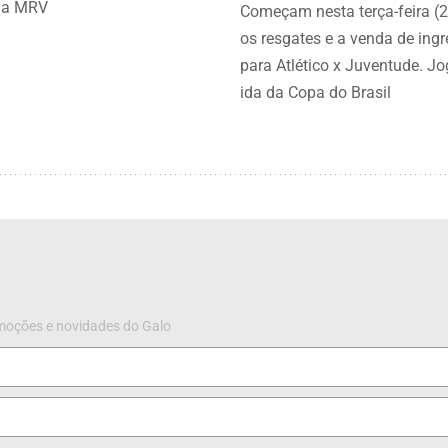
na MRV
Começam nesta terça-feira (2
os resgates e a venda de ing
para Atlético x Juventude. J
ida da Copa do Brasil
omoções e novidades do Galo