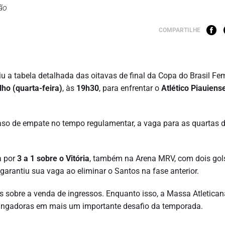
ão
COMPARTILHE
iu a tabela detalhada das oitavas de final da Copa do Brasil Fe
lho (quarta-feira)
, às
19h30
, para enfrentar o
Atlético Piauiens
aso de empate no tempo regulamentar, a vaga para as quartas d
a por
3 a 1 sobre o Vitória
, também na Arena MRV, com dois gol
 garantiu sua vaga ao eliminar o Santos na fase anterior.
s sobre a venda de ingressos. Enquanto isso, a Massa Atletican
Vingadoras em mais um importante desafio da temporada.