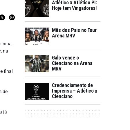
Atlético x Atlético PI:
Hoje tem Vingadoras!
Mês dos Pais no Tour
Arena MRV
minina.
e
, na
Galo vence o
Cienciano na Arena
MRV
e final
Credenciamento de
Imprensa – Atlético x
s de
Cienciano
a já