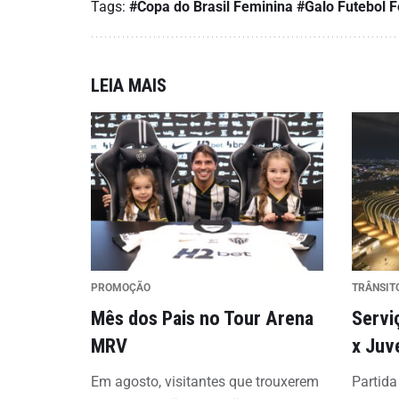
Tags:
#Copa do Brasil Feminina
#Galo Futebol F
LEIA MAIS
PROMOÇÃO
TRÂNSIT
Mês dos Pais no Tour Arena
Servi
MRV
x Juv
Em agosto, visitantes que trouxerem
Partida