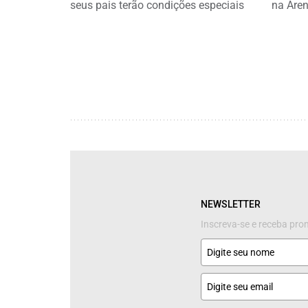
seus pais terão condições especiais
na Are
NEWSLETTER
Inscreva-se e receba pr