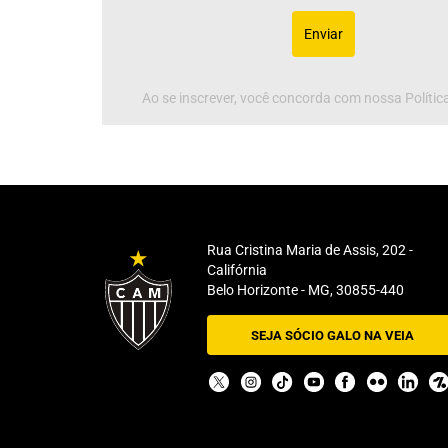
Enviar
Ao se inscrever, você concorda com nossa Política
Rua Cristina Maria de Assis, 202 -
Califórnia
Belo Horizonte - MG, 30855-440
SEJA SÓCIO GALO NA VEIA