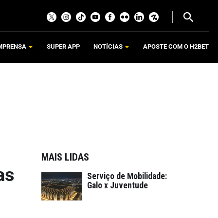
MPRENSA
SUPER APP
NOTÍCIAS
APOSTE COM O H2BET
MAIS LIDAS
as
Serviço de Mobilidade:
Galo x Juventude