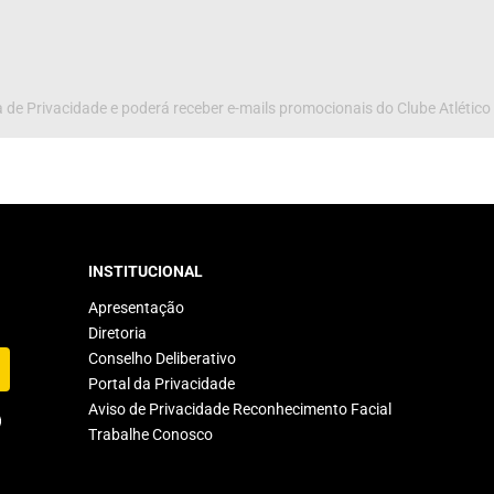
 de Privacidade e poderá receber e-mails promocionais do Clube Atlético
INSTITUCIONAL
Apresentação
Diretoria
Conselho Deliberativo
Portal da Privacidade
Aviso de Privacidade Reconhecimento Facial
Trabalhe Conosco