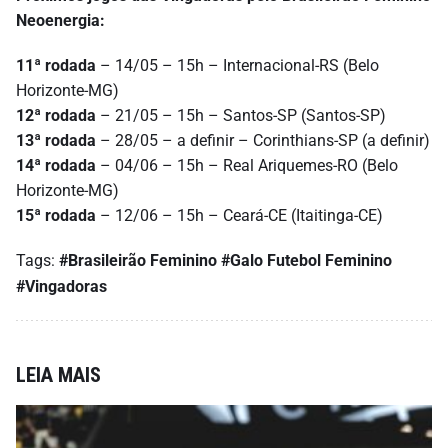
Neoenergia:
11ª rodada
– 14/05 – 15h – Internacional-RS (Belo
Horizonte-MG)
12ª rodada
– 21/05 – 15h – Santos-SP (Santos-SP)
13ª rodada
– 28/05 – a definir – Corinthians-SP (a definir)
14ª rodada
– 04/06 – 15h – Real Ariquemes-RO (Belo
Horizonte-MG)
15ª rodada
– 12/06 – 15h – Ceará-CE (Itaitinga-CE)
Tags:
#Brasileirão Feminino
#Galo Futebol Feminino
#Vingadoras
LEIA MAIS