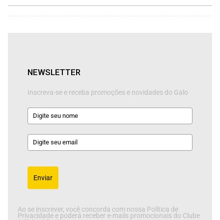
NEWSLETTER
Inscreva-se e receba promoções e novidades do Galo
Enviar
Ao se inscrever, você concorda com nossa Política de
Privacidade e poderá receber e-mails promocionais do Clube