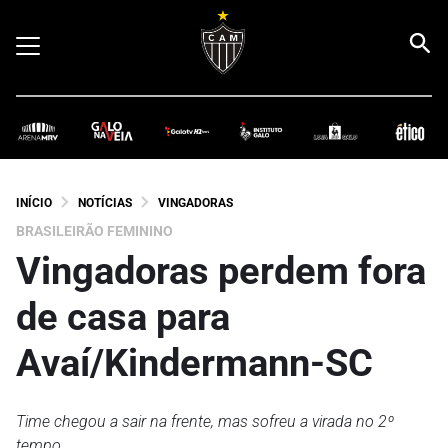
INÍCIO
NOTÍCIAS
VINGADORAS
BRASILEIRÃO FEMININO
Vingadoras perdem fora
de casa para
Avaí/Kindermann-SC
Time chegou a sair na frente, mas sofreu a virada no 2º
tempo.