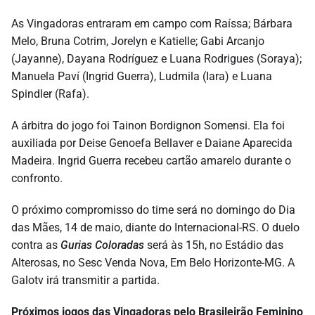
As Vingadoras entraram em campo com Raíssa; Bárbara
Melo, Bruna Cotrim, Jorelyn e Katielle; Gabi Arcanjo
(Jayanne), Dayana Rodríguez e Luana Rodrigues (Soraya);
Manuela Paví (Ingrid Guerra), Ludmila (Iara) e Luana
Spindler (Rafa).
A árbitra do jogo foi Tainon Bordignon Somensi. Ela foi
auxiliada por Deise Genoefa Bellaver e Daiane Aparecida
Madeira. Ingrid Guerra recebeu cartão amarelo durante o
confronto.
O próximo compromisso do time será no domingo do Dia
das Mães, 14 de maio, diante do Internacional-RS. O duelo
contra as
Gurias Coloradas
será às 15h, no Estádio das
Alterosas, no Sesc Venda Nova, Em Belo Horizonte-MG. A
Galotv irá transmitir a partida.
Próximos jogos das Vingadoras pelo Brasileirão Feminino