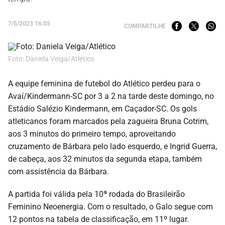
7/5/2023 16:55
COMPARTILHE
Foto: Daniela Veiga/Atlético
A equipe feminina de futebol do Atlético perdeu para o
Avaí/Kindermann-SC por 3 a 2 na tarde deste domingo, no
Estádio Salézio Kindermann, em Caçador-SC. Os gols
atleticanos foram marcados pela zagueira Bruna Cotrim,
aos 3 minutos do primeiro tempo, aproveitando
cruzamento de Bárbara pelo lado esquerdo, e Ingrid Guerra,
de cabeça, aos 32 minutos da segunda etapa, também
com assistência da Bárbara.
A partida foi válida pela 10ª rodada do Brasileirão
Feminino Neoenergia. Com o resultado, o Galo segue com
12 pontos na tabela de classificação, em 11º lugar.