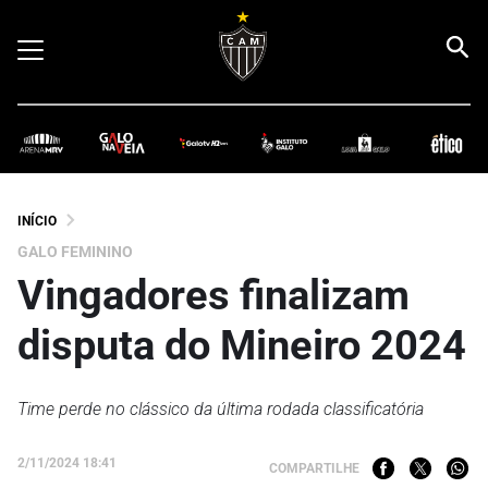
INÍCIO
GALO FEMININO
Vingadores finalizam
disputa do Mineiro 2024
Time perde no clássico da última rodada classificatória
2/11/2024 18:41
COMPARTILHE