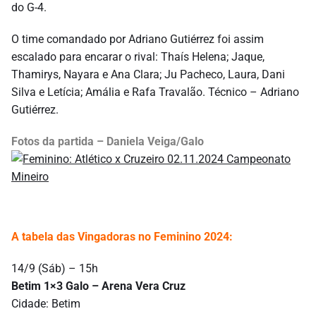
do G-4.
O time comandado por Adriano Gutiérrez foi assim
escalado para encarar o rival: Thaís Helena; Jaque,
Thamirys, Nayara e Ana Clara; Ju Pacheco, Laura, Dani
Silva e Letícia; Amália e Rafa Travalão. Técnico – Adriano
Gutiérrez.
Fotos da partida – Daniela Veiga/Galo
A tabela das Vingadoras no Feminino 2024:
14/9 (Sáb) – 15h
Betim 1×3 Galo – Arena Vera Cruz
Cidade: Betim