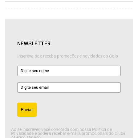
NEWSLETTER
Inscreva-se e receba promoções e novidades do Galo
Enviar
Ao se inscrever, você concorda com nossa Política de
Privacidade e poderá receber e-mails promocionais do Clube
Atlético Mineiro.