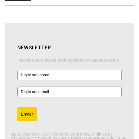
NEWSLETTER
Inscreva-se e receba promoções e novidades do Galo
Enviar
Ao se inscrever, você concorda com nossa Política de
Privacidade e poderá receber e-mails promocionais do Clube