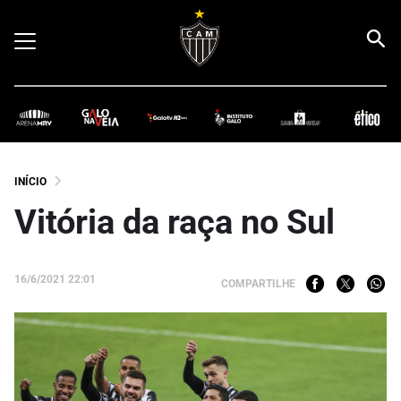
INÍCIO
Vitória da raça no Sul
16/6/2021 22:01
COMPARTILHE