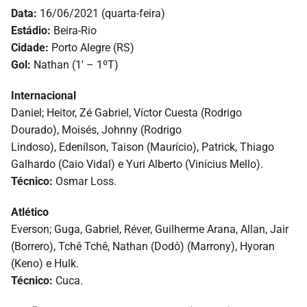
Data:
16/06/2021 (quarta-feira)
Estádio:
Beira-Rio
Cidade:
Porto Alegre (RS)
Gol:
Nathan (1′ – 1ºT)
Internacional
Daniel; Heitor, Zé Gabriel, Víctor Cuesta (Rodrigo
Dourado), Moisés, Johnny (Rodrigo
Lindoso), Edenílson, Taison (Maurício), Patrick, Thiago
Galhardo (Caio Vidal) e Yuri Alberto (Vinícius Mello).
Técnico:
Osmar Loss.
Atlético
Everson; Guga, Gabriel, Réver, Guilherme Arana, Allan, Jair
(Borrero), Tchê Tchê, Nathan (Dodô) (Marrony), Hyoran
(Keno) e Hulk.
Técnico:
Cuca.