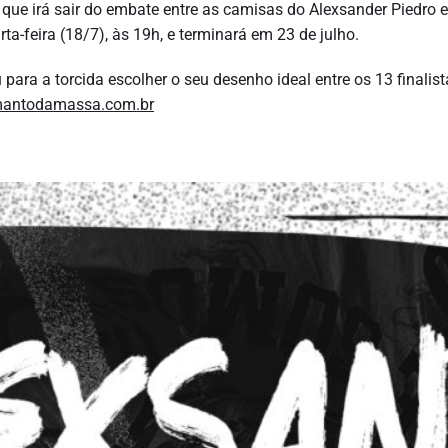
 que irá sair do embate entre as camisas do Alexsander Piedro e
a-feira (18/7), às 19h, e terminará em 23 de julho.
para a torcida escolher o seu desenho ideal entre os 13 finalis
antodamassa.com.br