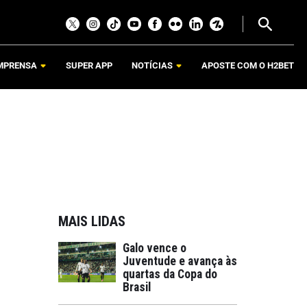
MPRENSA
SUPER APP
NOTÍCIAS
APOSTE COM O H2BET
MAIS LIDAS
Galo vence o
Juventude e avança às
quartas da Copa do
Brasil