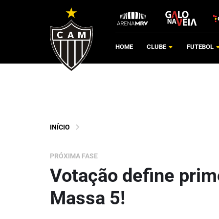
HOME
CLUBE
FUTEBOL
INÍCIO
PRÓXIMA FASE
Votação define prime
Massa 5!