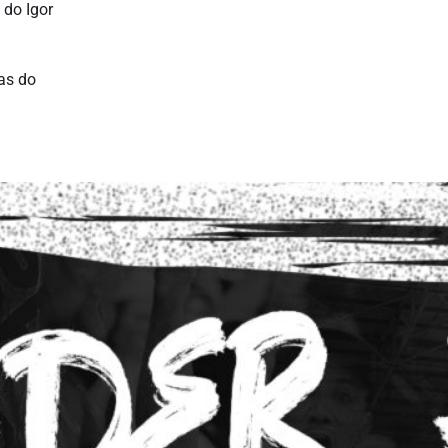
 do Igor
tas do