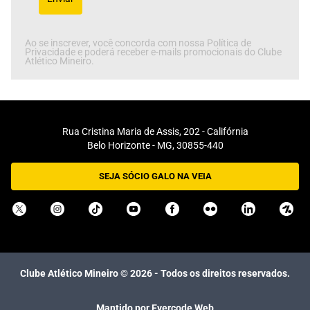
Ao se inscrever, você concorda com nossa Política de
Privacidade e poderá receber e-mails promocionais do Clube
Atlético Mineiro.
Rua Cristina Maria de Assis, 202 - Califórnia
Belo Horizonte - MG, 30855-440
SEJA SÓCIO GALO NA VEIA
Clube Atlético Mineiro ©
2026
- Todos os direitos reservados.
Mantido por Evercode Web