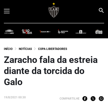
INÍCIO
NOTÍCIAS
COPA LIBERTADORES
Zaracho fala da estreia
diante da torcida do
Galo
19/8/2021 00:30
COMPARTILHE