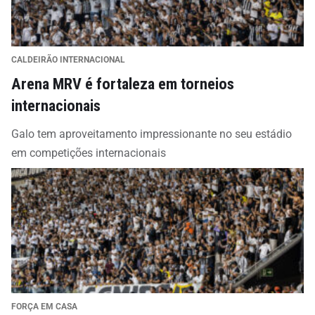
CALDEIRÃO INTERNACIONAL
Arena MRV é fortaleza em torneios
internacionais
Galo tem aproveitamento impressionante no seu estádio
em competições internacionais
FORÇA EM CASA