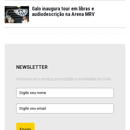
Galo inaugura tour em libras e
audiodescrição na Arena MRV
NEWSLETTER
Inscreva-se e receba promoções e novidades do Galo
Enviar