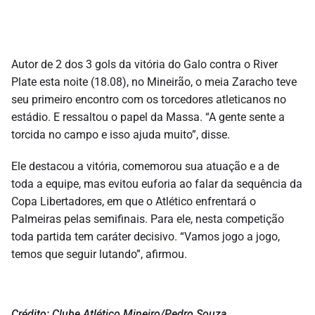
Autor de 2 dos 3 gols da vitória do Galo contra o River
Plate esta noite (18.08), no Mineirão, o meia Zaracho teve
seu primeiro encontro com os torcedores atleticanos no
estádio. E ressaltou o papel da Massa. “A gente sente a
torcida no campo e isso ajuda muito”, disse.
Ele destacou a vitória, comemorou sua atuação e a de
toda a equipe, mas evitou euforia ao falar da sequência da
Copa Libertadores, em que o Atlético enfrentará o
Palmeiras pelas semifinais. Para ele, nesta competição
toda partida tem caráter decisivo. “Vamos jogo a jogo,
temos que seguir lutando”, afirmou.
Crédito: Clube Atlético Mineiro/Pedro Souza