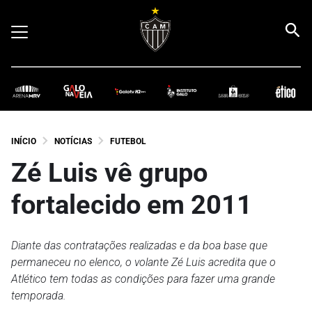
INÍCIO
NOTÍCIAS
FUTEBOL
Zé Luis vê grupo
fortalecido em 2011
Diante das contratações realizadas e da boa base que
permaneceu no elenco, o volante Zé Luis acredita que o
Atlético tem todas as condições para fazer uma grande
temporada.