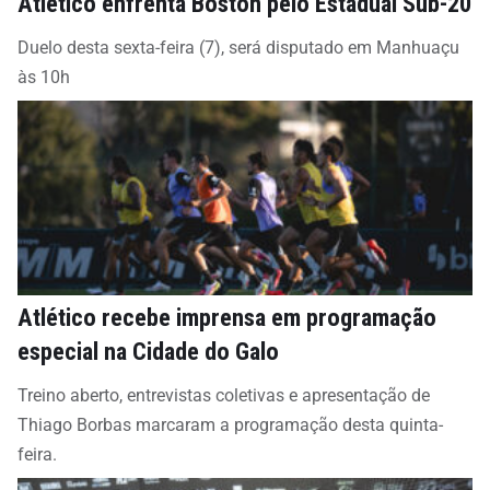
Atlético enfrenta Boston pelo Estadual Sub-20
Duelo desta sexta-feira (7), será disputado em Manhuaçu
às 10h
Atlético recebe imprensa em programação
especial na Cidade do Galo
Treino aberto, entrevistas coletivas e apresentação de
Thiago Borbas marcaram a programação desta quinta-
feira.