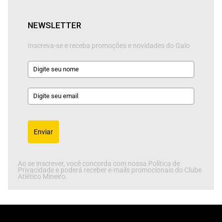
NEWSLETTER
Inscreva-se e receba promoções e novidades do Galo
Enviar
Ao se inscrever, você concorda com nossa Política de
Privacidade e poderá receber e-mails promocionais do Clube
Atlético Mineiro.