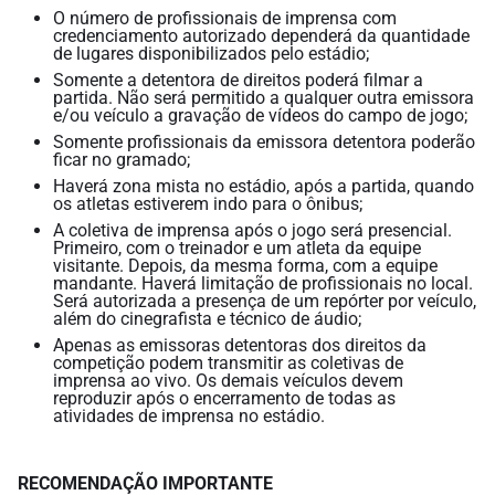
O número de profissionais de imprensa com
credenciamento autorizado dependerá da quantidade
de lugares disponibilizados pelo estádio;
Somente a detentora de direitos poderá filmar a
partida. Não será permitido a qualquer outra emissora
e/ou veículo a gravação de vídeos do campo de jogo;
Somente profissionais da emissora detentora poderão
ficar no gramado;
Haverá zona mista no estádio, após a partida, quando
os atletas estiverem indo para o ônibus;
A coletiva de imprensa após o jogo será presencial.
Primeiro, com o treinador e um atleta da equipe
visitante. Depois, da mesma forma, com a equipe
mandante. Haverá limitação de profissionais no local.
Será autorizada a presença de um repórter por veículo,
além do cinegrafista e técnico de áudio;
Apenas as emissoras detentoras dos direitos da
competição podem transmitir as coletivas de
imprensa ao vivo. Os demais veículos devem
reproduzir após o encerramento de todas as
atividades de imprensa no estádio.
RECOMENDAÇÃO IMPORTANTE