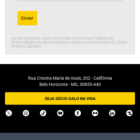
Enviar
Ao se inscrever, você concorda com nossa Política de
Privacidade e poderá receber e-mails promocionais do Clube
Atlético Mineiro.
Rua Cristina Maria de Assis, 202 - Califórnia
Belo Horizonte - MG, 30855-440
SEJA SÓCIO GALO NA VEIA