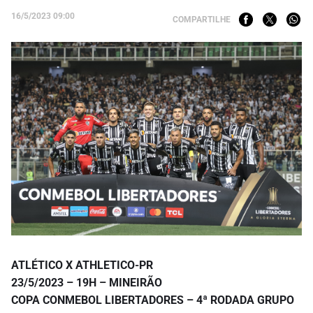
16/5/2023 09:00
COMPARTILHE
ATLÉTICO X ATHLETICO-PR
23/5/2023 – 19H – MINEIRÃO
COPA CONMEBOL LIBERTADORES – 4ª RODADA GRUPO