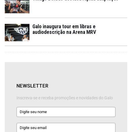
Galo inaugura tour em libras e
audiodescrição na Arena MRV
NEWSLETTER
Inscreva-se e receba promoções e novidades do Galo