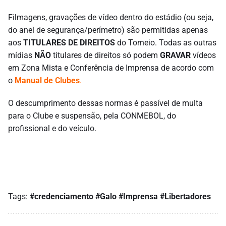
Filmagens, gravações de vídeo dentro do estádio (ou seja,
do anel de segurança/perímetro) são permitidas apenas
aos
TITULARES DE DIREITOS
do Torneio. Todas as outras
mídias
NÃO
titulares de direitos só podem
GRAVAR
vídeos
em Zona Mista e Conferência de Imprensa de acordo com
o
Manual de Clubes
.
O descumprimento dessas normas é passível de multa
para o Clube e suspensão, pela CONMEBOL, do
profissional e do veículo.
Tags:
#credenciamento
#Galo
#Imprensa
#Libertadores