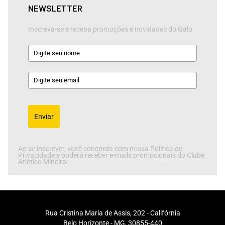
NEWSLETTER
Inscreva-se e receba promoções e novidades do Galo
Enviar
Ao se inscrever, você concorda com nossa Política de
Privacidade e poderá receber e-mails promocionais do Clube
Atlético Mineiro.
Rua Cristina Maria de Assis, 202 - Califórnia
Belo Horizonte - MG, 30855-440