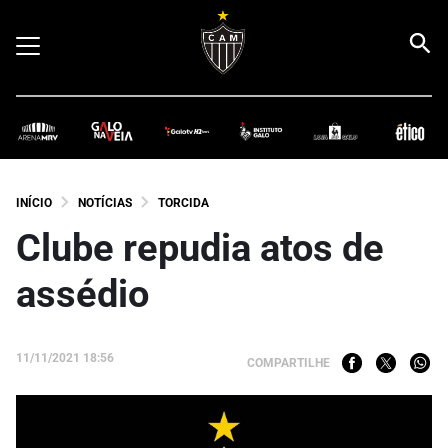
INÍCIO
NOTÍCIAS
TORCIDA
Clube repudia atos de
assédio
11/11/2021 18:56
COMPARTILHE