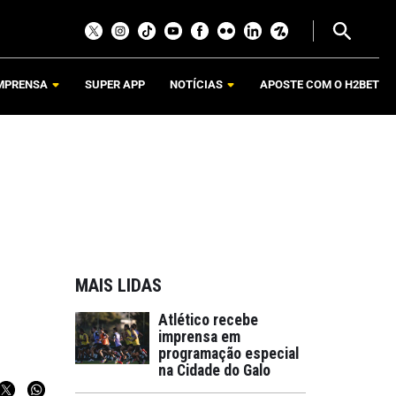
MPRENSA
SUPER APP
NOTÍCIAS
APOSTE COM O H2BET
MAIS LIDAS
Atlético recebe
imprensa em
programação especial
na Cidade do Galo