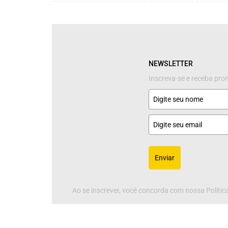
NEWSLETTER
Inscreva-se e receba pr
Enviar
Ao se inscrever, você concorda com nossa Política