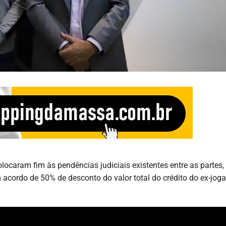
olocaram fim às pendências judiciais existentes entre as partes,
acordo de 50% de desconto do valor total do crédito do ex-joga