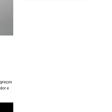
 graças
dor e