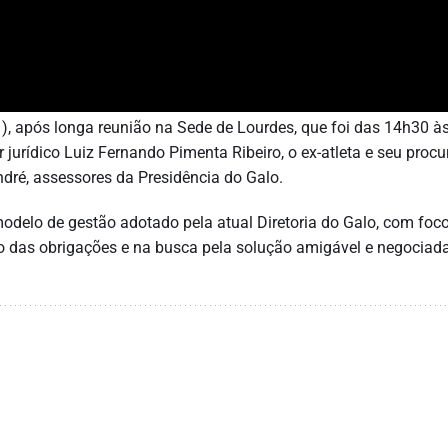
21), após longa reunião na Sede de Lourdes, que foi das 14h30 à
or jurídico Luiz Fernando Pimenta Ribeiro, o ex-atleta e seu procu
ré, assessores da Presidência do Galo.
odelo de gestão adotado pela atual Diretoria do Galo, com foc
 das obrigações e na busca pela solução amigável e negociad