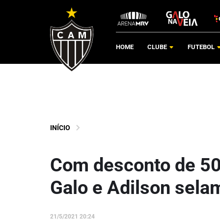
HOME
CLUBE
FUTEBOL
INÍCIO
Com desconto de 50
Galo e Adilson sela
21/5/2021 20:24