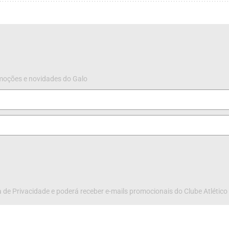
omoções e novidades do Galo
 de Privacidade e poderá receber e-mails promocionais do Clube Atlético