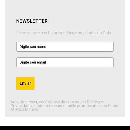
NEWSLETTER
Inscreva-se e receba promoções e novidades do Galo
Enviar
Ao se inscrever, você concorda com nossa Política de
Privacidade e poderá receber e-mails promocionais do Clube
Atlético Mineiro.