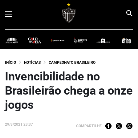
INÍCIO
NOTÍCIAS
CAMPEONATO BRASILEIRO
Invencibilidade no
Brasileirão chega a onze
jogos
29/8/2021 23:37
COMPARTILHE