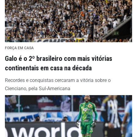
FORÇA EM CASA
Galo é o 2º brasileiro com mais vitórias
continentais em casa na década
Recordes e conquistas cercaram a vitória sobre o
Cienciano, pela Sul-Americana