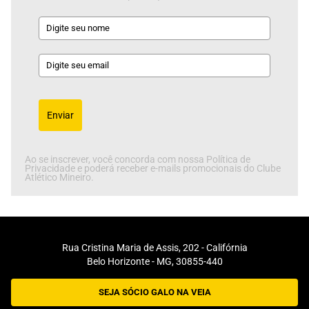
Enviar
Ao se inscrever, você concorda com nossa Política de
Privacidade e poderá receber e-mails promocionais do Clube
Atlético Mineiro.
Rua Cristina Maria de Assis, 202 - Califórnia
Belo Horizonte - MG, 30855-440
SEJA SÓCIO GALO NA VEIA