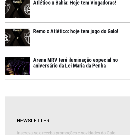
Atlético x Bahia: Hoje tem Vingadoras!
Remo x Atlético: hoje tem jogo do Galo!
Arena MRV terá iluminação especial no
aniversário da Lei Maria da Penha
NEWSLETTER
Inscreva-se e receba promoções e novidades do Galo