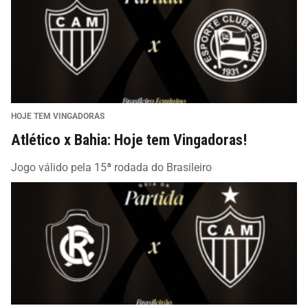
HOJE TEM VINGADORAS
Atlético x Bahia: Hoje tem Vingadoras!
Jogo válido pela 15ª rodada do Brasileiro